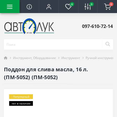
0
0
0
097-610-72-14
Инструмент, Оборудование
Инструмент
Ручной инструмент
Поддон для слива масла, 16 л.
(ПМ-5052) (ПМ-5052)
Популярный
нет в наличии