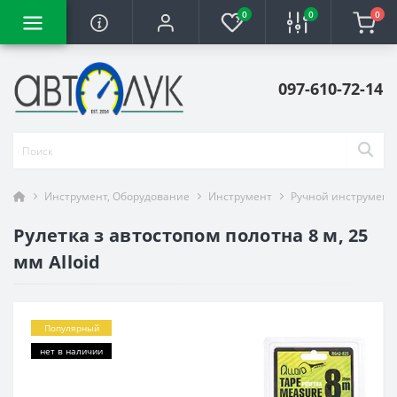
0
0
0
097-610-72-14
Инструмент, Оборудование
Инструмент
Ручной инструмент
Рулетка з автостопом полотна 8 м, 25
мм Alloid
Популярный
нет в наличии