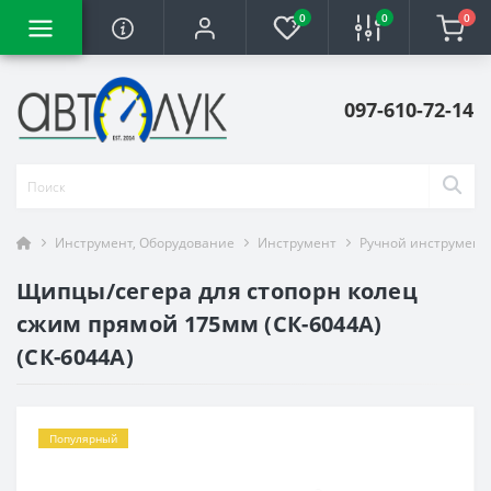
0
0
0
097-610-72-14
Инструмент, Оборудование
Инструмент
Ручной инструмент
Щипцы/сегера для стопорн колец
сжим прямой 175мм (СК-6044А)
(СК-6044А)
Популярный