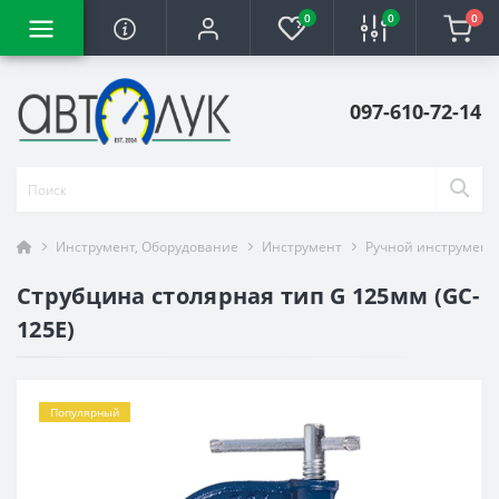
0
0
0
097-610-72-14
Инструмент, Оборудование
Инструмент
Ручной инструмент
Струбцина столярная тип G 125мм (GC-
125E)
Популярный