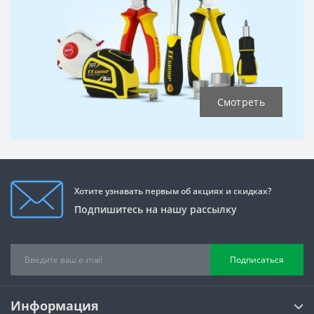
Смотреть
Хотите узнавать первым об акциях и скидках?
Подпишитесь на нашу рассылку
Подписаться
Информация