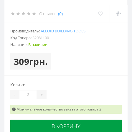
Отзывы:
(0)
Производитель:
ALLOID BUILDING TOOLS
Код Товара:
32081100
Наличие:
В наличии
309грн.
Кол-во:
-
+
Минимальное количество заказа этого товара 2
В КОРЗИНУ