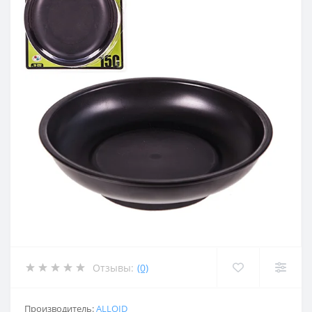
Отзывы:
(0)
Производитель:
ALLOID