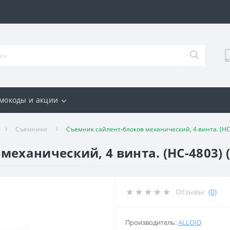
мокоды и акции
Съемники
Съемник сайлент-блоков механический, 4 винта. (НС
еханический, 4 винта. (НС-4803) (
Отзывы:
(0)
Производитель:
ALLOID