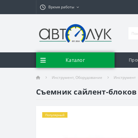
Время работы
Каталог
Про
Инструмент, Оборудование
Инструмент
Съемник сайлент-блоков м
Популярный