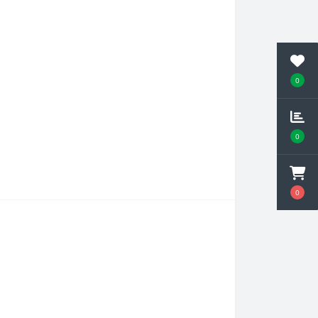
0
0
0