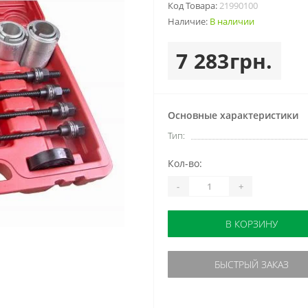
Код Товара:
21990100
Наличие:
В наличии
7 283грн.
Основные характеристики
Тип:
Кол-во:
-
+
В КОРЗИНУ
БЫСТРЫЙ ЗАКАЗ