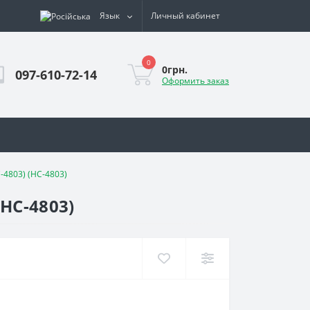
Язык
Личный кабинет
0
0грн.
097-610-72-14
Оформить заказ
-4803) (НС-4803)
НС-4803)