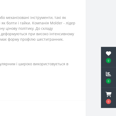
бо механізовані інструменти, такі як
як болти і гайки. Компанія Molder - лідер
ну цінову політику. До складу
не деформуються при високо інтенсивному
8 має форму профілю шестигранник.
0
улярним і широко використовується в
0
0