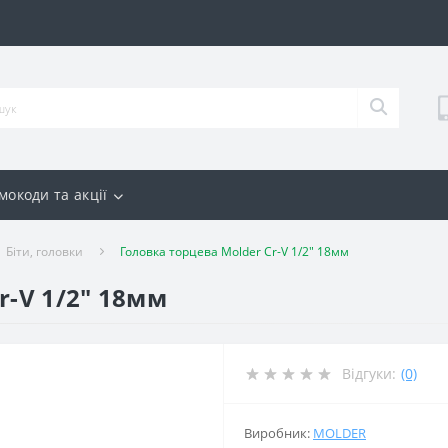
мокоди та акції
Біти, головки
Головка торцева Molder Cr-V 1/2" 18мм
r-V 1/2" 18мм
Відгуки:
(0)
Виробник:
MOLDER