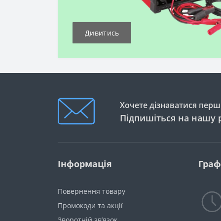
Дивитись
Хочете дізнаватися перши
Підпишіться на нашу 
Інформація
Граф
Повернення товару
Промокоди та акції
Зворотній зв’язок