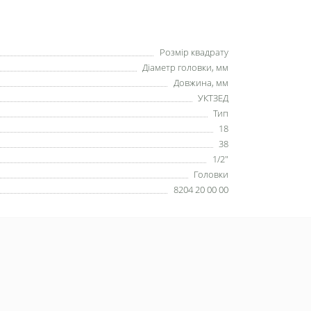
Розмір квадрату
Діаметр головки, мм
Довжина, мм
УКТЗЕД
Тип
18
38
1/2"
Головки
8204 20 00 00