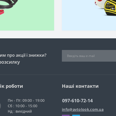
м про акції і знижки?
розсилку
ік роботи
Наші контакти
097-610-72-14
Пн - Пт: 09:00 - 19:00
Сб : 10:00 - 15:00
info@avtolook.com.ua
Нд : вихідний