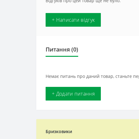
Відгуків про цей товар ще не було.
+ Написати відгук
Питання
(0)
Немає питань про даний товар, станьте пе
+ Додати питання
Бризковики