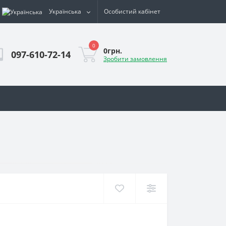
Українська
Особистий кабінет
0
0грн.
097-610-72-14
Зробити замовлення