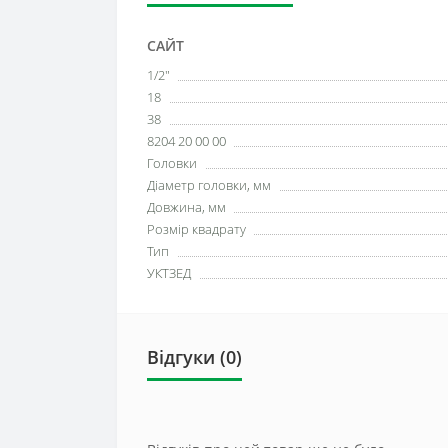
САЙТ
1/2"
18
38
8204 20 00 00
Головки
Діаметр головки, мм
Довжина, мм
Розмір квадрату
Тип
УКТЗЕД
Відгуки (0)