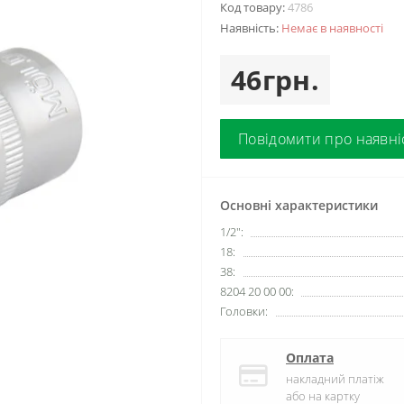
Код товару:
4786
Наявність:
Немає в наявності
46грн.
Повідомити про наявні
Основні характеристики
1/2":
18:
38:
8204 20 00 00:
Головки:
Оплата
накладний платіж
або на картку