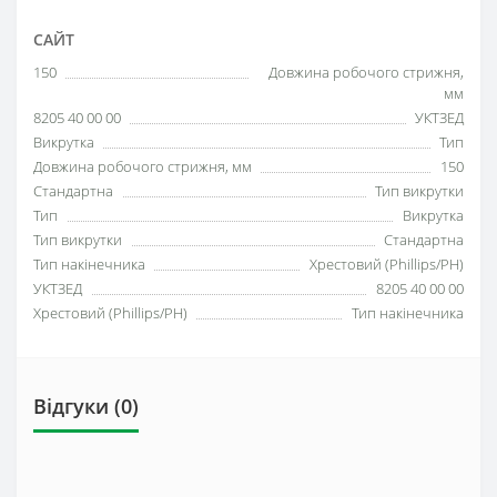
САЙТ
150
Довжина робочого стрижня,
мм
8205 40 00 00
УКТЗЕД
Викрутка
Тип
Довжина робочого стрижня, мм
150
Стандартна
Тип викрутки
Тип
Викрутка
Тип викрутки
Стандартна
Тип накінечника
Хрестовий (Phillips/PH)
УКТЗЕД
8205 40 00 00
Хрестовий (Phillips/PH)
Тип накінечника
Відгуки (0)