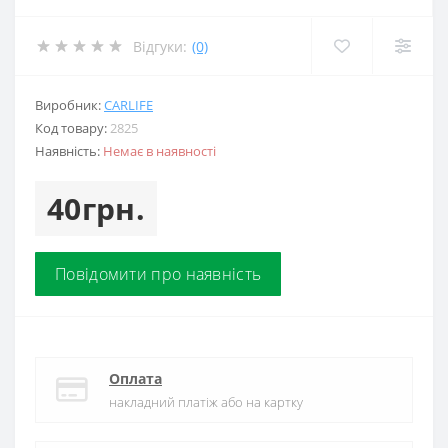
Відгуки:
(0)
Виробник:
CARLIFE
Код товару:
2825
Наявність:
Немає в наявності
40грн.
Повідомити про наявність
Оплата
накладний платіж або на картку