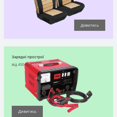
Дивитись
Зарядні прострої
від 450 грн.
Дивитись