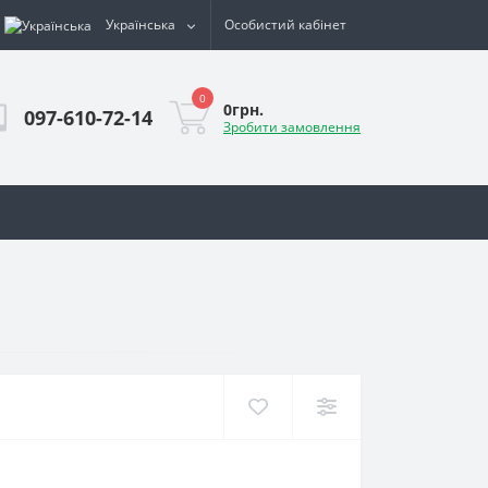
Українська
Особистий кабінет
0
0грн.
097-610-72-14
Зробити замовлення