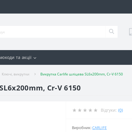
мокоди та акції
Ключі, викрутки
Викрутка Carlife шліцева SL6x200mm, Cr-V 6150
 SL6x200mm, Cr-V 6150
Відгуки:
(0)
Виробник:
CARLIFE