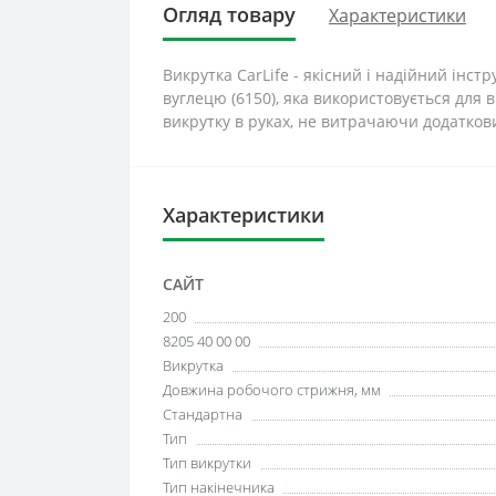
Огляд товару
Характеристики
Викрутка CarLife - якісний і надійний інст
вуглецю (6150), яка використовується дл
викрутку в руках, не витрачаючи додаткови
Характеристики
САЙТ
200
8205 40 00 00
Викрутка
Довжина робочого стрижня, мм
Стандартна
Тип
Тип викрутки
Тип накінечника