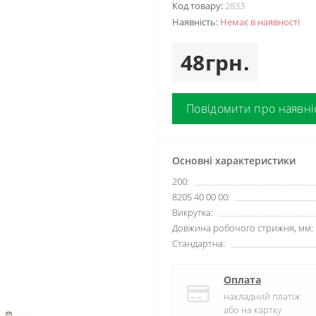
Код товару:
2833
Наявність:
Немає в наявності
48грн.
Повідомити про наявні
Основні характеристики
200:
8205 40 00 00:
Викрутка:
Довжина робочого стрижня, мм:
Стандартна:
Оплата
накладний платіж
або на картку