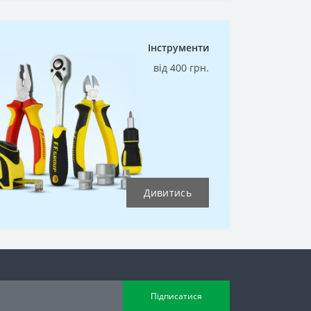
Інструменти
від 400 грн.
Дивитись
Підписатися