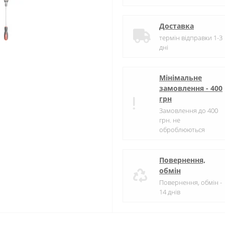
Доставка
термін відправки 1-3
дні
Мінімальне
замовлення - 400
грн
Замовлення до 400
грн. не
оброблюються
Повернення,
обмін
Повернення, обмін -
14 днів