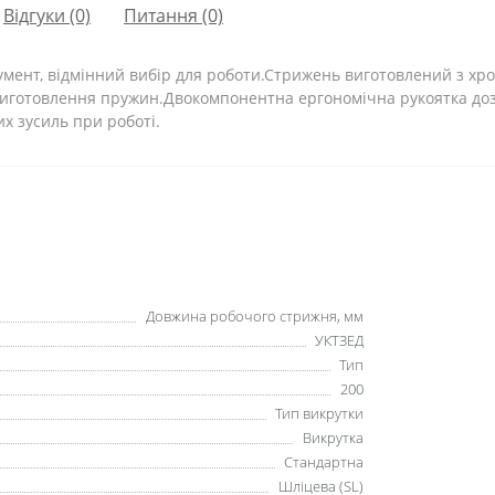
Відгуки (0)
Питання
(0)
румент, відмінний вибір для роботи.Стрижень виготовлений з хро
я виготовлення пружин.Двокомпонентна ергономічна рукоятка д
х зусиль при роботі.
Довжина робочого стрижня, мм
УКТЗЕД
Тип
200
Тип викрутки
Викрутка
Стандартна
Шліцева (SL)