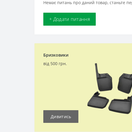
Немає питань про даний товар, станьте пе
+ Додати питання
Бризковики
від 500 грн.
Дивитись