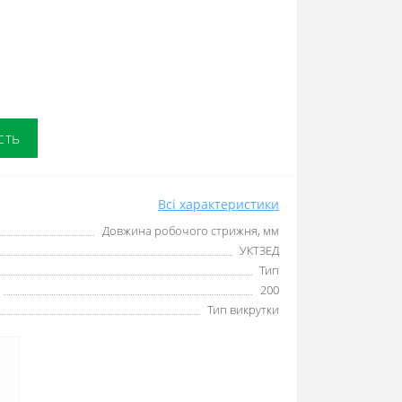
сть
Всі характеристики
Довжина робочого стрижня, мм
УКТЗЕД
Тип
200
Тип викрутки