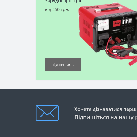
Зарядні прострої
від 450 грн.
Дивитись
Хочете дізнаватися перши
Підпишіться на нашу 