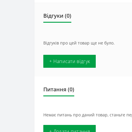
Відгуки (0)
Відгуків про цей товар ще не було.
+ Написати відгук
Питання
(0)
Немає питань про даний товар, станьте пе
+ Додати питання