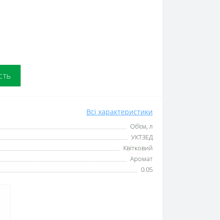
сть
Всі характеристики
Об’єм, л
УКТЗЕД
Квітковий
Аромат
0.05