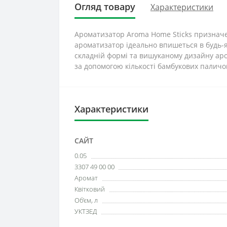
Огляд товару
Характеристики
Ароматизатор Aroma Home Sticks призначе
ароматизатор ідеально впишеться в будь-я
складній формі та вишуканому дизайну аром
за допомогою кількості бамбукових паличо
Характеристики
САЙТ
0.05
3307 49 00 00
Аромат
Квітковий
Об’єм, л
УКТЗЕД