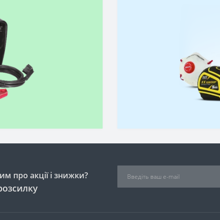
м про акції і знижки?
розсилку