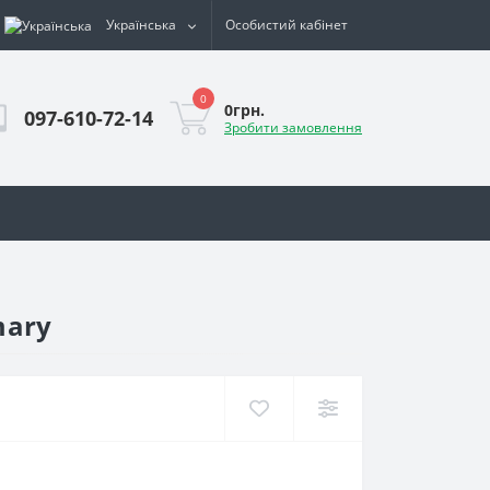
Українська
Особистий кабінет
0
0грн.
097-610-72-14
Зробити замовлення
mary