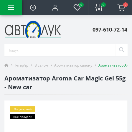
0
0
0
097-610-72-14
Інтер'єр
В салон
Ароматизатор салону
Ароматизатор Aroma
Ароматизатор Aroma Car Magic Gel 55g
- New car
Популярний
Вже продали