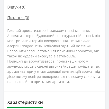
Відгуки (0)
Питання
(0)
Гелевий ароматизатор із запахом нової машини.
Ароматизатор побудований на натуральній основі, він
має тривалий термін використання, не викликає
алергії і подразнень.Освіжувач здатний не тільки
наповнити салон автомобіля приємним ароматом, але
також як чудовий аксесуар в автомобіль.
Принцип дії ароматизатора: помістивши його у
зручному місце у салоні авто (найкраще поміщати такі
ароматизатори у місця хорошої вентиляції) аромат під
дією потоку повітря поширюється по всьому салону та
наповнює його приємним ароматом.
Характеристики