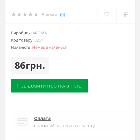
Відгуки:
(0)
Виробник:
AROMA
Код товару:
3261
Наявність:
Немає в наявності
86грн.
Повідомити про наявність
Оплата
накладний платіж або на картку