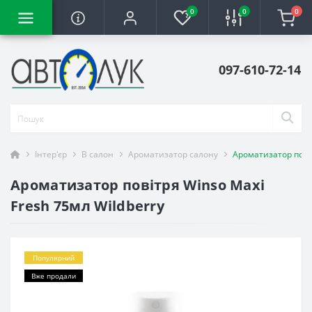
0
0
0
097-610-72-14
Інтер'єр
В салон
Ароматизатор салону
Ароматизатор повіт
Ароматизатор повітря Winso Maxi
Fresh 75мл Wildberry
Популярний
Вже продали