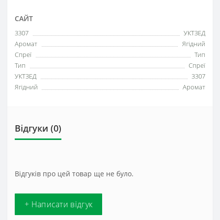
САЙТ
3307
УКТЗЕД
Аромат
Ягідний
Спреї
Тип
Тип
Спреї
УКТЗЕД
3307
Ягідний
Аромат
Відгуки (0)
Відгуків про цей товар ще не було.
+ Написати відгук