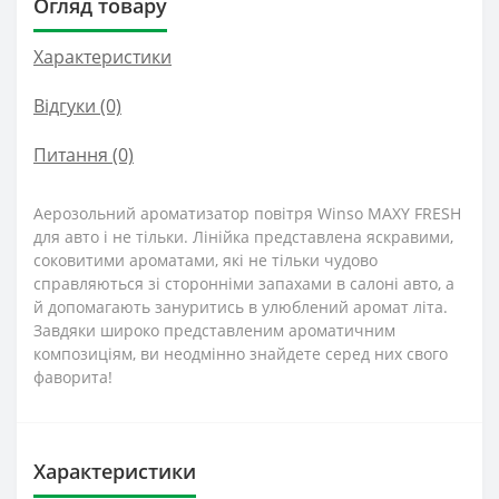
Огляд товару
Характеристики
Відгуки (0)
Питання
(0)
Аерозольний ароматизатор повітря Winso MAXY FRESH
для авто і не тільки. Лінійка представлена яскравими,
соковитими ароматами, які не тільки чудово
справляються зі сторонніми запахами в салоні авто, а
й допомагають зануритись в улюблений аромат літа.
Завдяки широко представленим ароматичним
композиціям, ви неодмінно знайдете серед них свого
фаворита!
Характеристики