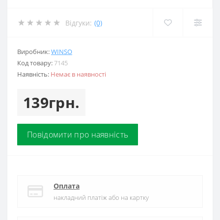
Відгуки:
(0)
Виробник:
WINSO
Код товару:
7145
Наявність:
Немає в наявності
139грн.
Повідомити про наявність
Оплата
накладний платіж або на картку