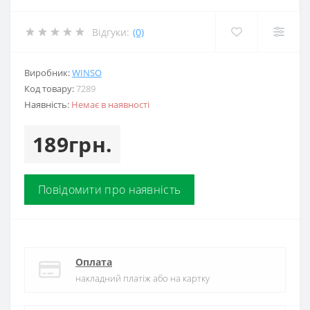
Відгуки:
(0)
Виробник:
WINSO
Код товару:
7289
Наявність:
Немає в наявності
189грн.
Повідомити про наявність
Оплата
накладний платіж або на картку