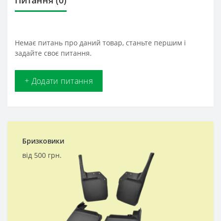
Питання
(0)
Немає питань про даний товар, станьте першим і
задайте своє питання.
+ Додати питання
Бризковики
від 500 грн.