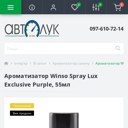
0
0
0
097-610-72-14
Інтер'єр
В салон
Ароматизатор салону
Ароматизатор Winso
Ароматизатор Winso Spray Lux
Exclusive Purple, 55мл
Популярний
Вже продали