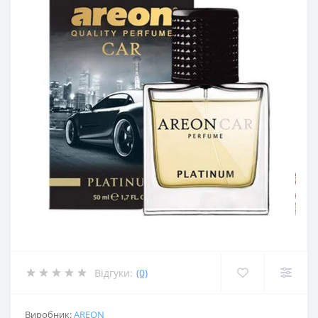
Відгуки:
(0)
Виробник:
AREON