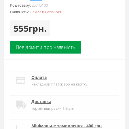
Код товару:
25745100
Наявність:
Немає в наявності
555грн.
Повідомити про наявність
Оплата
накладний платіж або на картку
Доставка
термін відправки 1-3 дні
Мінімальне замовлення - 400 грн