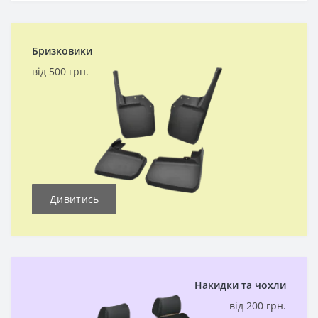
Бризковики
від 500 грн.
Дивитись
Накидки та чохли
від 200 грн.