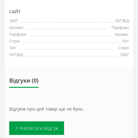
САЙТ
3307
УКТЗЕД
Аромат
Парфуми
Парфуми
Аромат
Спреї
Тип
Тип
Спреї
УКТЗЕД
3307
Відгуки (0)
Відгуків про цей товар ще не було.
+ Написати відгук