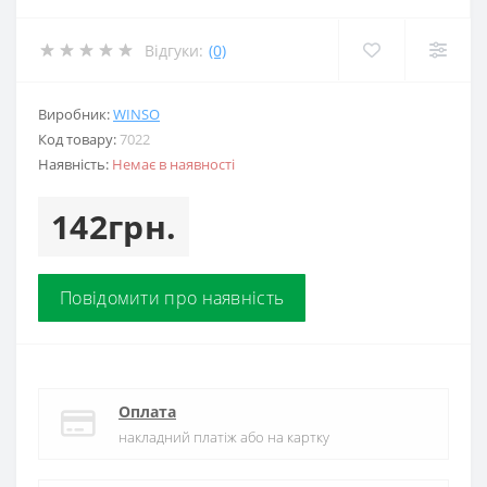
Відгуки:
(0)
Виробник:
WINSO
Код товару:
7022
Наявність:
Немає в наявності
142грн.
Повідомити про наявність
Оплата
накладний платіж або на картку