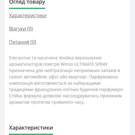
Огляд товару
Характеристики
Відгуки (0)
Питання
(0)
Елегантна та насичена лінійка аерозольних
ароматизаторів повітря Winso ULTIMATE SPRAY
призначена для нейтралізації неприємних запахів в
салоні автомобіля, офісі або квартирі. Парфумована
композиція виготовляється за найкращими
традиціями французьких елітних будинків парфумерії.
Стійка формула дозволяє насолоджуватись приємним
ароматом протягом тривалого часу.
Характеристики