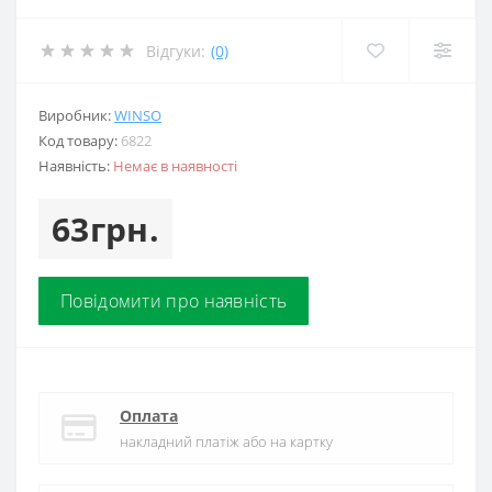
Відгуки:
(0)
Виробник:
WINSO
Код товару:
6822
Наявність:
Немає в наявності
63грн.
Повідомити про наявність
Оплата
накладний платіж або на картку