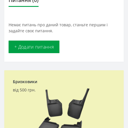
Питання
(0)
Немає питань про даний товар, станьте першим і
задайте своє питання.
+ Додати питання
Бризковики
від 500 грн.