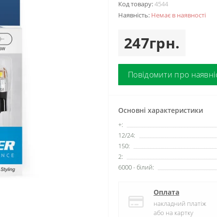
Код товару:
4544
Наявність:
Немає в наявності
247грн.
Повідомити про наявні
Основні характеристики
+:
12/24:
150:
2:
6000 - білий:
Оплата
накладний платіж
або на картку