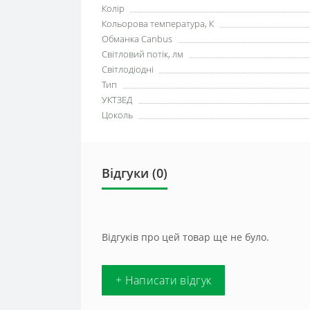
Колір
Кольорова температура, К
Обманка Сanbus
Світловий потік, лм
Світлодіодні
Тип
УКТЗЕД
Цоколь
Відгуки (0)
Відгуків про цей товар ще не було.
+ Написати відгук