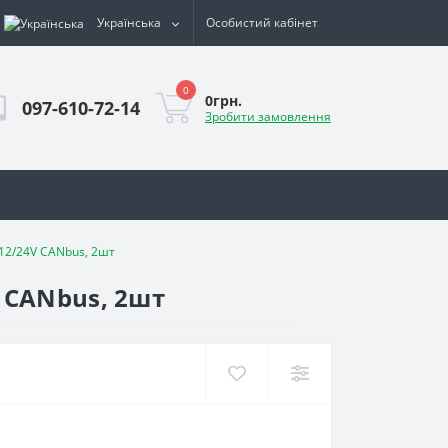
Українська
Особистий кабінет
0
0грн.
097-610-72-14
Зробити замовлення
12/24V CANbus, 2шт
 CANbus, 2шт