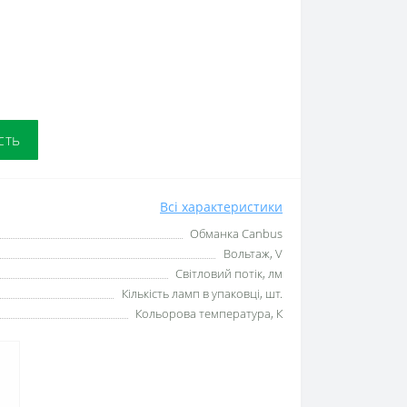
сть
Всі характеристики
Обманка Сanbus
Вольтаж, V
Світловий потік, лм
Кількість ламп в упаковці, шт.
Кольорова температура, К