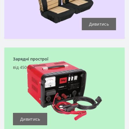
Дивитись
Зарядні прострої
від 450 грн.
Дивитись