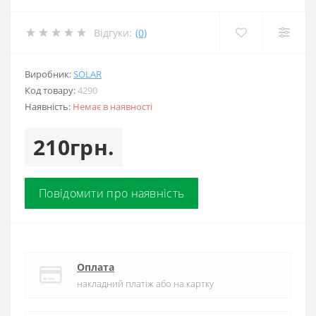
Відгуки:
(0)
Виробник:
SOLAR
Код товару:
4290
Наявність:
Немає в наявності
210грн.
Повідомити про наявність
Оплата
накладний платіж або на картку