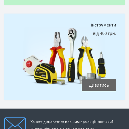
Інструменти
від 400 грн.
Дивитись
Хочете дізнаватися першим про акції і знижки?