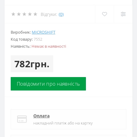
Відгуки:
(0)
Виробник:
MICROSHIFT
Код товару:
7552
Наявність:
Немає в наявності
782грн.
Повідомити про наявність
Оплата
накладний платіж або на картку