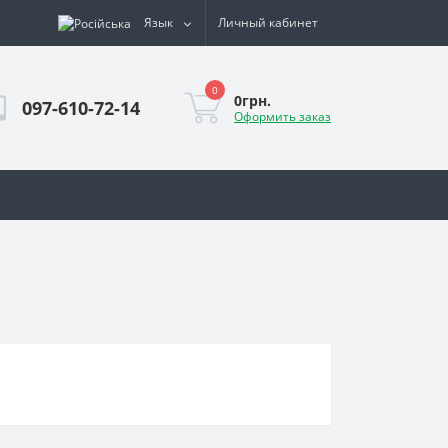
Язык
Личный кабинет
0
0грн.
097-610-72-14
Оформить заказ