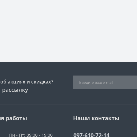
об акциях и скидках?
 рассылку
я работы
Наши контакты
097-610-72-14
Пн - Пт: 09:00 - 19:00