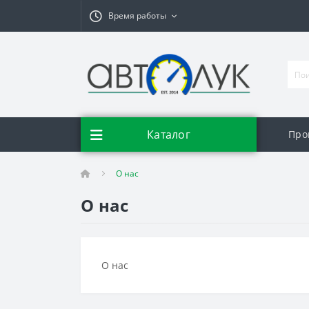
Время работы
Каталог
Про
О нас
О нас
О нас