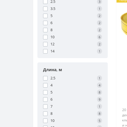
Попу
2.5
3
3.5
1
5
2
6
2
8
2
10
6
12
2
14
1
Длина, м
2.5
1
4
4
(
5
8
6
9
7
1
20
8
8
де
кл
10
5
и 