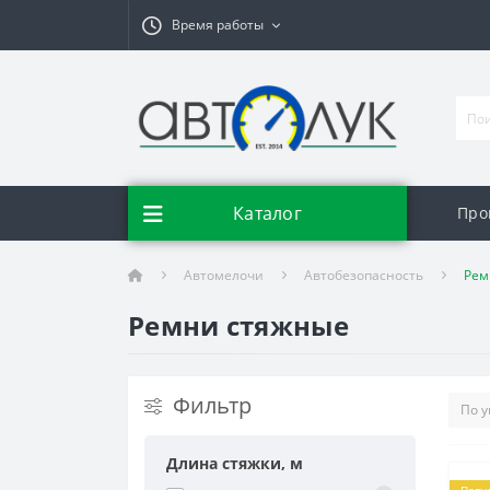
Время работы
Каталог
Про
Автомелочи
Автобезопасность
Рем
Ремни стяжные
Фильтр
Длина стяжки, м