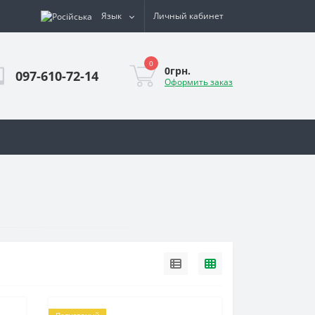
Язык
Личный кабинет
0
0грн.
097-610-72-14
Оформить заказ