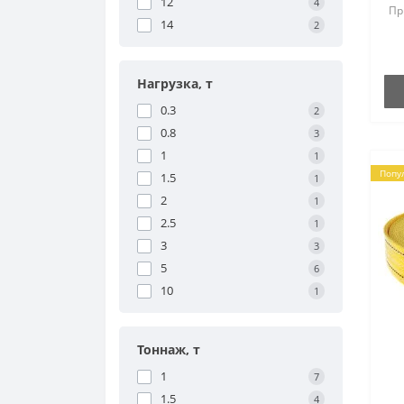
12
4
Пр
14
2
21
лю
ва
жи
Нагрузка, т
0.3
2
0.8
3
1
1
Попу
1.5
1
2
1
2.5
1
3
3
5
6
10
1
Тоннаж, т
1
7
1.5
4