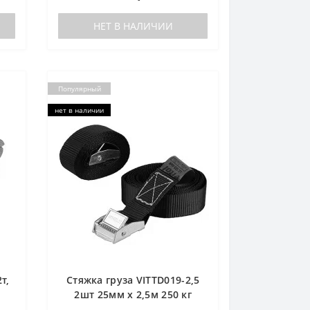
НЕТ В НАЛИЧИИ
Популярный
нет в наличии
т,
Стяжка груза VITTD019-2,5
2шт 25мм х 2,5м 250 кг
(VITTD019-2,5)