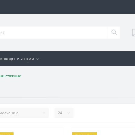
мокоды и акции
ни стяжные