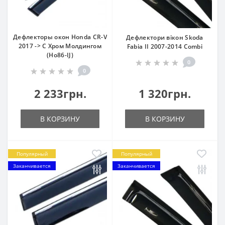
Дефлекторы окон Honda CR-V
Дефлектори вікон Skoda
2017 -> С Хром Молдингом
Fabia II 2007-2014 Combi
(Ho86-IJ)
0
0
2 233грн.
1 320грн.
В КОРЗИНУ
В КОРЗИНУ
Популярный
Популярный
Заканчивается
Заканчивается