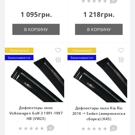
0
1 095грн.
1 218грн.
В КОРЗИНУ
В КОРЗИНУ
Популярный
Популярный
Заканчивается
Заканчивается
Дефлекторы окон
Дефлекторы окон Kia Rio
Volkswagen Golf-3 1991-1997
2016 -> Sedan (американска
HB (VW23)
сборка) (K45)
0
0