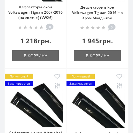
Дефлекторы окон
Дефлектори вікон
Volkswagen Tiguan 2007-2016
Volkswagen Tiguan 2016-> з
(на скотче) (VW26)
Хром Молдінгом
0
0
1 218грн.
1 945грн.
В КОРЗИНУ
В КОРЗИНУ
Популярный
Популярный
Заканчивается
Заканчивается
Дефлекторы окон Mitsubishi