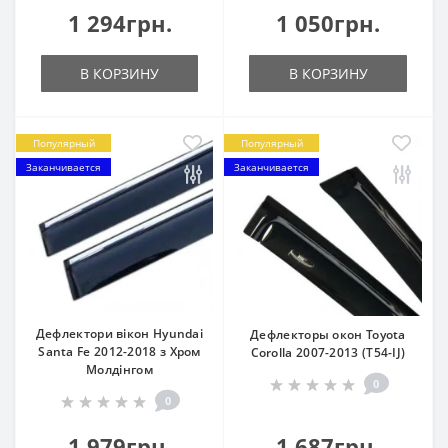
1 294грн.
1 050грн.
В КОРЗИНУ
В КОРЗИНУ
Популярный
Популярный
Заканчивается
Заканчивается
Дефлектори вікон Hyundai
Дефлекторы окон Toyota
Santa Fe 2012-2018 з Хром
Corolla 2007-2013 (T54-IJ)
Молдінгом
0
0
1 979грн.
1 687грн.