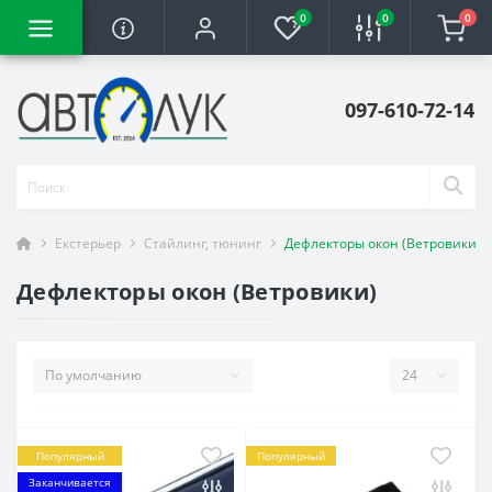
0
0
0
097-610-72-14
Екстерьер
Стайлинг, тюнинг
Дефлекторы окон (Ветровики)
Дефлекторы окон (Ветровики)
Популярный
Популярный
Заканчивается