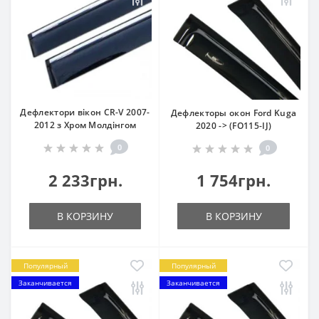
Дефлектори вікон CR-V 2007-
Дефлекторы окон Ford Kuga
2012 з Хром Молдінгом
2020 -> (FO115-IJ)
0
0
2 233грн.
1 754грн.
В КОРЗИНУ
В КОРЗИНУ
Популярный
Популярный
Заканчивается
Заканчивается