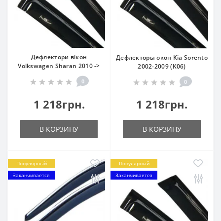
Дефлектори вікон
Дефлекторы окон Kia Sorento
Volkswagen Sharan 2010 ->
2002-2009 (K06)
0
0
1 218грн.
1 218грн.
В КОРЗИНУ
В КОРЗИНУ
Популярный
Популярный
Заканчивается
Заканчивается