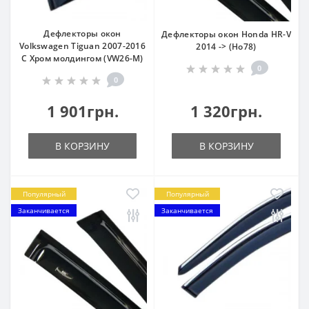
Дефлекторы окон
Дефлекторы окон Honda HR-V
Volkswagen Tiguan 2007-2016
2014 -> (Ho78)
С Хром молдингом (VW26-M)
0
0
1 901грн.
1 320грн.
В КОРЗИНУ
В КОРЗИНУ
Популярный
Популярный
Заканчивается
Заканчивается