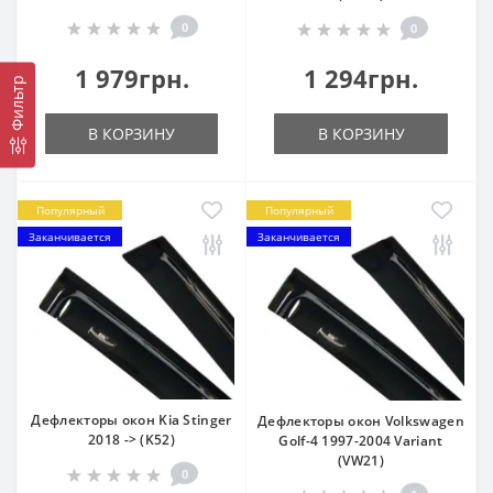
0
0
1 979грн.
1 294грн.
Фильтр
В КОРЗИНУ
В КОРЗИНУ
Популярный
Популярный
Заканчивается
Заканчивается
Дефлекторы окон Kia Stinger
Дефлекторы окон Volkswagen
2018 -> (K52)
Golf-4 1997-2004 Variant
(VW21)
0