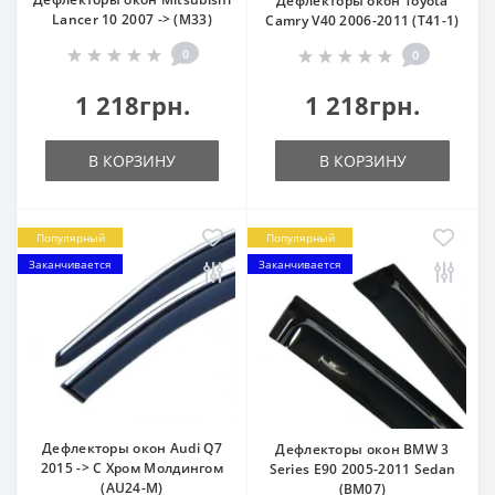
Дефлекторы окон Toyota
Lancer 10 2007 -> (M33)
Camry V40 2006-2011 (T41-1)
0
0
1 218грн.
1 218грн.
В КОРЗИНУ
В КОРЗИНУ
Популярный
Популярный
Заканчивается
Заканчивается
Дефлекторы окон Audi Q7
Дефлекторы окон BMW 3
2015 -> С Хром Молдингом
Series Е90 2005-2011 Sedan
(AU24-M)
(BM07)