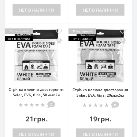
НЕТ В НАЛИЧИИ
НЕТ В НАЛИЧИИ
Популярный
Популярный
нет в наличии
нет в наличии
Стрічка клеюча двостороння
Стрічка клеюча двостороння
Solar, EVA, біла, 50ммx2м
Solar, EVA, біла, 20ммx5м
0
0
21грн.
19грн.
НЕТ В НАЛИЧИИ
НЕТ В НАЛИЧИИ