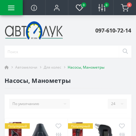
0
0
0
097-610-72-14
Автомелочи
Для колес
Насосы, Манометры
Насосы, Манометры
Популярный
Популярный