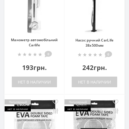
Манометр автомобільний
Насос ручний CarLife
Carlife
38х500мм
0
0
193грн.
242грн.
НЕТ В НАЛИЧИИ
НЕТ В НАЛИЧИИ
Популярный
Популярный
нет в наличии
нет в наличии