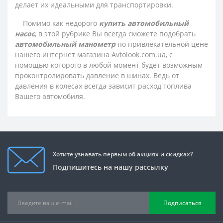
делает их идеальными для транспортировки.
Помимо как недорого
купить автомобильный
насос
, в этой рубрике Вы всегда сможете подобрать
автомобильный манометр
по привлекательной цене
нашего интернет магазина Avtolook.com.ua, с
помощью которого в любой момент будет возможным
проконтролировать давление в шинах. Ведь от
давления в колесах всегда зависит расход топлива
Вашего автомобиля.
Хотите узнавать первым об акциях и скидках?
Подпишитесь на нашу рассылку
Подписаться