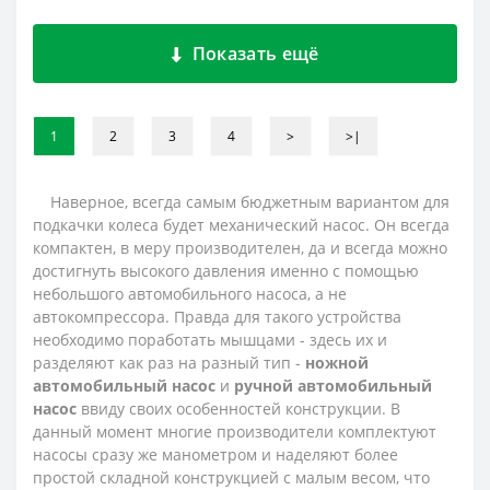
Показать ещё
1
2
3
4
>
>|
Наверное, всегда самым бюджетным вариантом для
подкачки колеса будет механический насос. Он всегда
компактен, в меру производителен, да и всегда можно
достигнуть высокого давления именно с помощью
небольшого автомобильного насоса, а не
автокомпрессора. Правда для такого устройства
необходимо поработать мышцами - здесь их и
разделяют как раз на разный тип -
ножной
автомобильный насос
и
ручной автомобильный
насос
ввиду своих особенностей конструкции. В
данный момент многие производители комплектуют
насосы сразу же манометром и наделяют более
простой складной конструкцией с малым весом, что