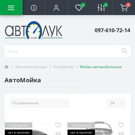
0
0
0
097-610-72-14
Авто электроника
Устройства
Мойки автомобильные
АвтоМойка
Популярный
Популярный
нет в наличии
нет в наличии