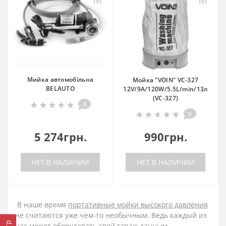
Мийка автомобільна
Мойка "VOIN" VС-327
BELAUTO
12V/9A/120W/5.5L/min/13л
(VC-327)
0
0
5 274грн.
990грн.
НЕТ В НАЛИЧИИ
НЕТ В НАЛИЧИИ
В наше время
портативные мойки высокого давления
не считаются уже чем-то необычным. Ведь каждый из
нас может оборудовать свой гараж данным