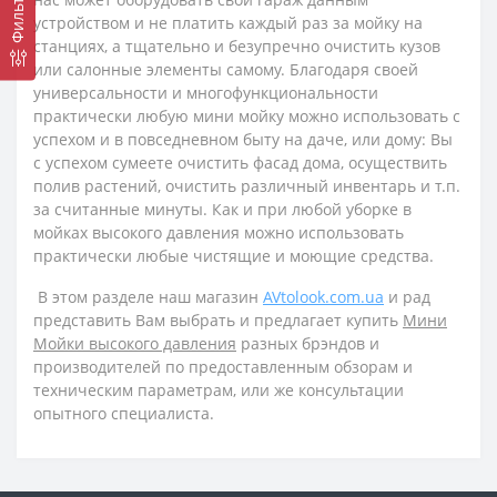
Фильтр
устройством и не платить каждый раз за мойку на
станциях, а тщательно и безупречно очистить кузов
или салонные элементы самому. Благодаря своей
универсальности и многофункциональности
практически любую мини мойку можно использовать с
успехом и в повседневном быту на даче, или дому: Вы
с успехом сумеете очистить фасад дома, осуществить
полив растений, очистить различный инвентарь и т.п.
за считанные минуты. Как и при любой уборке в
мойках высокого давления можно использовать
практически любые чистящие и моющие средства.
В этом разделе наш магазин
AVtolook.com.ua
и рад
представить Вам выбрать и предлагает купить
Мини
Мойки высокого давления
разных брэндов и
производителей по предоставленным обзорам и
техническим параметрам, или же консультации
опытного специалиста.