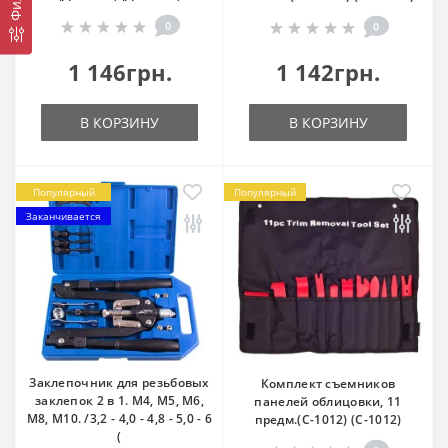
0
0
1 146грн.
1 142грн.
В КОРЗИНУ
В КОРЗИНУ
Популярный
Популярный
Заканчивается
Заклепочник для резьбовых
Комплект съемников
заклепок 2 в 1. M4, M5, M6,
панелей облицовки, 11
M8, M10. /3,2 - 4,0 - 4,8 - 5,0 - 6
предм.(С-1012) (С-1012)
(