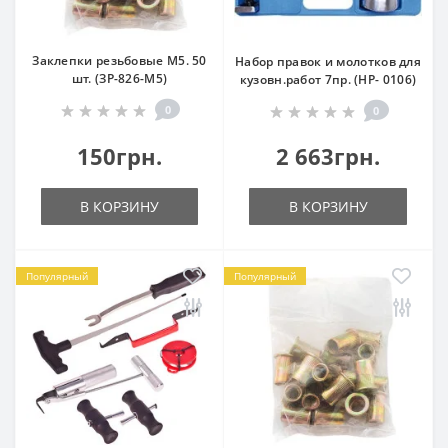
Заклепки резьбовые М5. 50
Набор правок и молотков для
шт. (ЗР-826-M5)
кузовн.работ 7пр. (НР- 0106)
0
0
150грн.
2 663грн.
В КОРЗИНУ
В КОРЗИНУ
Популярный
Популярный