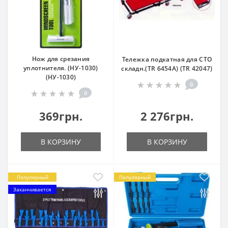
Нож для срезания
Тележка подкатная для СТО
уплотнителя. (НУ-1030)
складн.(TR 6454А) (TR 42047)
(НУ-1030)
0
0
369грн.
2 276грн.
В КОРЗИНУ
В КОРЗИНУ
Популярный
Популярный
Заканчивается