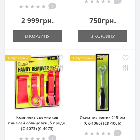
0
0
2 999грн.
750грн.
В КОРЗИНУ
В КОРЗИНУ
Популярный
Популярный
Комплект съемников
Съемник клипс 215 мм
панелей облицовки, 5 предм.
(СК-1066) (СК-1066)
(С-4073) (С-4073)
0
0