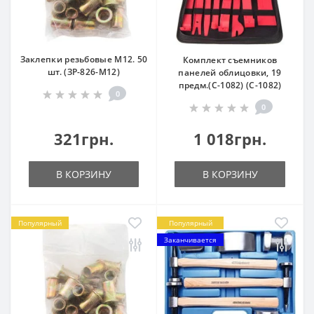
Заклепки резьбовые М12. 50
Комплект съемников
шт. (ЗР-826-M12)
панелей облицовки, 19
предм.(С-1082) (С-1082)
0
0
321грн.
1 018грн.
В КОРЗИНУ
В КОРЗИНУ
Популярный
Популярный
Заканчивается