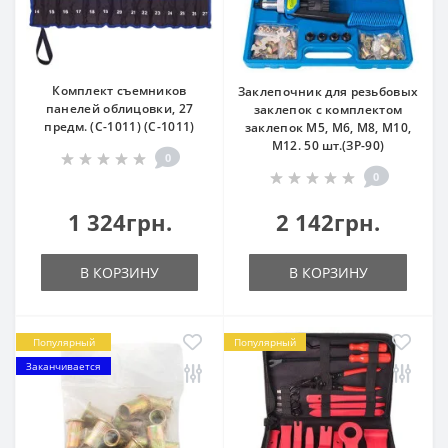
Комплект съемников
Заклепочник для резьбовых
панелей облицовки, 27
заклепок с комплектом
предм. (С-1011) (С-1011)
заклепок M5, M6, M8, M10,
M12. 50 шт.(ЗР-90)
0
0
1 324грн.
2 142грн.
В КОРЗИНУ
В КОРЗИНУ
Популярный
Популярный
Заканчивается