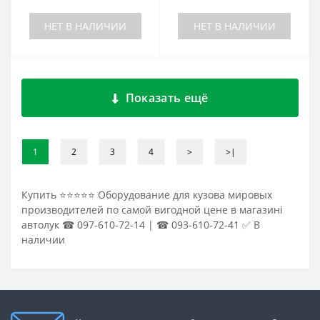
НЕТ В НАЛИЧИИ
НЕТ В НАЛИЧИИ
Показать ещё
1
2
3
4
>
>|
Купить ⭐⭐⭐⭐⭐ Оборудование для кузова мировых
производителей по самой вигодной цене в магазині
автолук ☎ 097-610-72-14 | ☎ 093-610-72-41 ✅ В
наличии