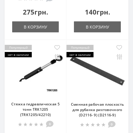
275грн.
140грн.
В КОРЗИНУ
В КОРЗИНУ
Популярный
Популярный
нет в наличии
нет в наличии
Стяжка гидравлическая 5
Сменная рабочая плоскость
тонн TRK1205
для рубанка рихтовочного
(TRK1205/42210)
(D2116- 9) (D2116-9)
0
0