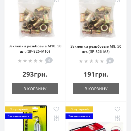
Заклепки резьбовые М10. 50
Заклепки резьбовые М8. 50
шт. (ЗР-826-M10)
шт. (ЗР-826-M8)
0
0
293грн.
191грн.
В КОРЗИНУ
В КОРЗИНУ
Популярный
Популярный
Заканчивается
Заканчивается