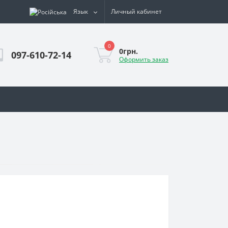
Язык
Личный кабинет
0
0грн.
097-610-72-14
Оформить заказ