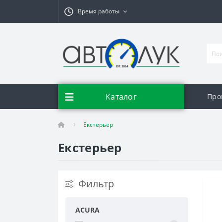
Время работы
Каталог
Про
Екстерьер
Екстерьер
Фильтр
ACURA