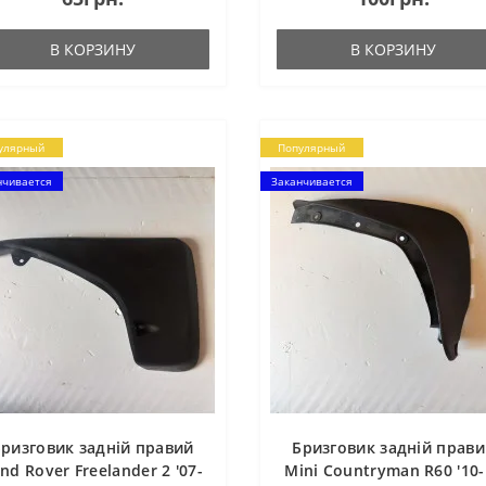
В КОРЗИНУ
В КОРЗИНУ
улярный
Популярный
нчивается
Заканчивается
ризговик задній правий
Бризговик задній прав
nd Rover Freelander 2 '07-
Mini Countryman R60 '10-