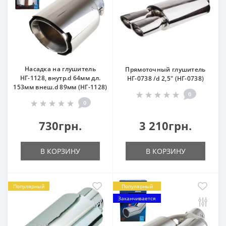
Насадка на глушитель
Прямоточный глушитель
НГ-1128, внутр.d 64мм дл.
НГ-0738 /d 2,5" (НГ-0738)
153мм внеш.d 89мм (НГ-1128)
0
0
730грн.
3 210грн.
В КОРЗИНУ
В КОРЗИНУ
Популярный
Популярный
Заканчивается