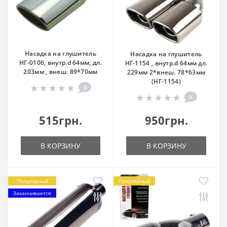
Насадка на глушитель
Насадка на глушитель
НГ-0106, внутр.d 64мм, дл.
НГ-1154 , внутр.d 64мм дл.
203мм , внеш. 89*70мм
229мм 2*внеш. 78*63мм
(НГ-1154)
0
0
515грн.
950грн.
В КОРЗИНУ
В КОРЗИНУ
Популярный
Популярный
Заканчивается