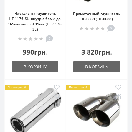
Насадка на глушитель
Прямоточный глушитель
НГ-1176-SL, внутр.d 64мм дл.
НГ-0688 (НГ-0688)
165мм внеш.d 89мм (НГ-1176-
0
SL)
0
990грн.
3 820грн.
В КОРЗИНУ
В КОРЗИНУ
Популярный
Популярный