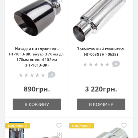
Насадка на глушитель
Прямоточный глушитель
НГ-1013-BK, внутр.d 76мм дл.
НГ-0638 (НГ-0638)
178мм внеш.d 102мм
0
(НГ-1013-BK)
0
890грн.
3 220грн.
В КОРЗИНУ
В КОРЗИНУ
Популярный
Популярный