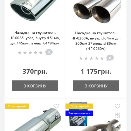
Насадка на глушитель
Насадка на глушитель
НГ-0085, угол, внутр.d 51мм,
НГ-0260A, внутр.d 64мм дл.
дл. 145мм , внеш. 64*84мм
300мм 2*внеш.d 89мм
(НГ-0260A)
0
0
370грн.
1 175грн.
В КОРЗИНУ
В КОРЗИНУ
Популярный
Популярный
Заканчивается