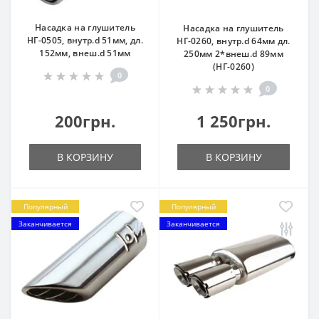
Насадка на глушитель
Насадка на глушитель
НГ-0505, внутр.d 51мм, дл.
НГ-0260, внутр.d 64мм дл.
152мм, внеш.d 51мм
250мм 2*внеш.d 89мм
(НГ-0260)
0
0
200грн.
1 250грн.
В КОРЗИНУ
В КОРЗИНУ
Популярный
Популярный
Заканчивается
Заканчивается