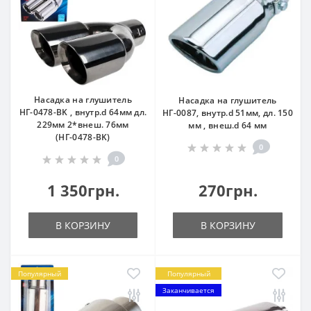
Насадка на глушитель
Насадка на глушитель
НГ-0478-BK , внутр.d 64мм дл.
НГ-0087, внутр.d 51мм, дл. 150
229мм 2*внеш. 76мм
мм , внеш.d 64 мм
(НГ-0478-BK)
0
0
1 350грн.
270грн.
В КОРЗИНУ
В КОРЗИНУ
Популярный
Популярный
Заканчивается