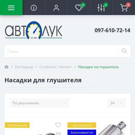
0
0
0
097-610-72-14
Екстерьер
Стайлинг, тюнинг
Насадки на глушитель
Насадки для глушителя
Популярный
Популярный
Заканчивается