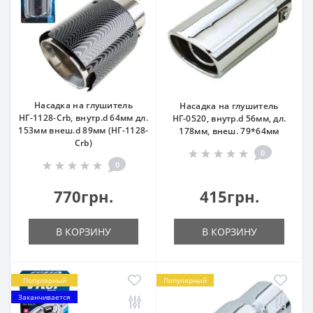
Насадка на глушитель
Насадка на глушитель
НГ-1128-Crb, внутр.d 64мм дл.
НГ-0520, внутр.d 56мм, дл.
153мм внеш.d 89мм (НГ-1128-
178мм, внеш. 79*64мм
Crb)
0
0
770грн.
415грн.
В КОРЗИНУ
В КОРЗИНУ
Популярный
Популярный
Заканчивается