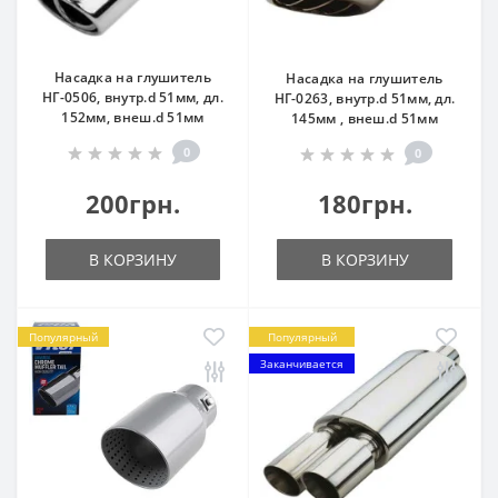
Насадка на глушитель
Насадка на глушитель
НГ-0506, внутр.d 51мм, дл.
НГ-0263, внутр.d 51мм, дл.
152мм, внеш.d 51мм
145мм , внеш.d 51мм
0
0
200грн.
180грн.
В КОРЗИНУ
В КОРЗИНУ
Популярный
Популярный
Заканчивается