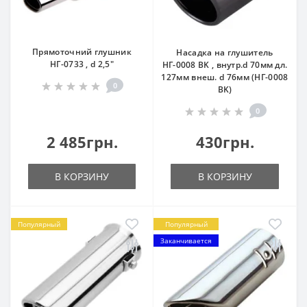
Прямоточний глушник
Насадка на глушитель
НГ-0733 , d 2,5"
НГ-0008 BK , внутр.d 70мм дл.
127мм внеш. d 76мм (НГ-0008
0
BK)
0
2 485грн.
430грн.
В КОРЗИНУ
В КОРЗИНУ
Популярный
Популярный
Заканчивается