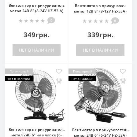
Вентилятор в прикуриватель
Вентилятор в прикурювач
метал 24В 8" (8-24V HZ-53 A)
метал 12В 8" (8-12V HZ-53A)
0
0
349грн.
339грн.
НЕТ В НАЛИЧИИ
НЕТ В НАЛИЧИИ
Популярный
Популярный
нет в наличии
нет в наличии
Вентилятор в прикуриватель
Вентилятор в прикуриватель
метал 24В 6" на клипсе (6-
метал 24В 6" (6-24V HZ-53A)