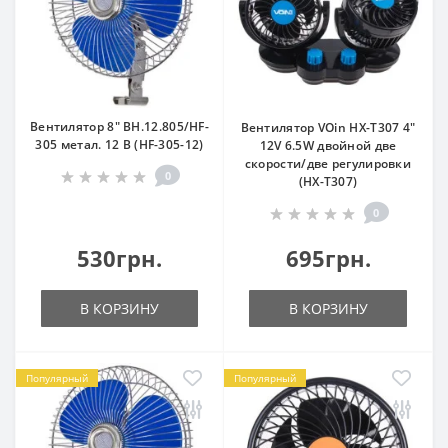
Вентилятор 8" ВН.12.805/HF-
Вентилятор VOin HX-T307 4"
305 метал. 12 В (HF-305-12)
12V 6.5W двойной две
скорости/две регулировки
0
(HX-T307)
0
530грн.
695грн.
В КОРЗИНУ
В КОРЗИНУ
Популярный
Популярный