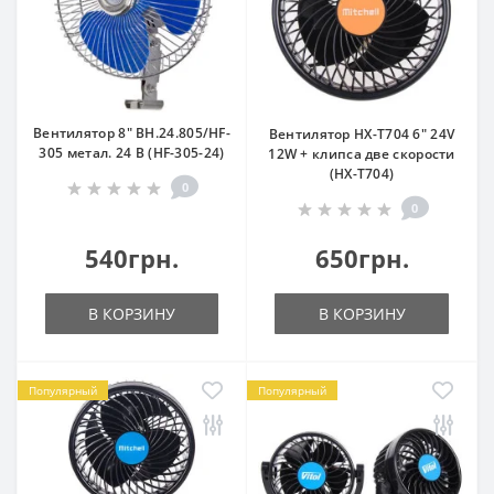
Вентилятор 8" ВН.24.805/HF-
Вентилятор HX-T704 6" 24V
305 метал. 24 В (HF-305-24)
12W + клипса две скорости
(HX-T704)
0
0
540грн.
650грн.
В КОРЗИНУ
В КОРЗИНУ
Популярный
Популярный