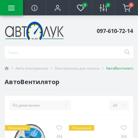
0
0
0
097-610-72-14
Авто электроника
Электроника для салона
АвтоВентилятор
АвтоВентилятор
Популярный
Популярный