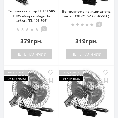
Тепловентилятор EL 101 506
Вентилятор в прикуриватель
150W обогрев обдув 3м
метал 12В 6" (6-12V НZ-53A)
кабель (EL 101 506)
0
0
379грн.
319грн.
НЕТ В НАЛИЧИИ
НЕТ В НАЛИЧИИ
Популярный
Популярный
нет в наличии
нет в наличии