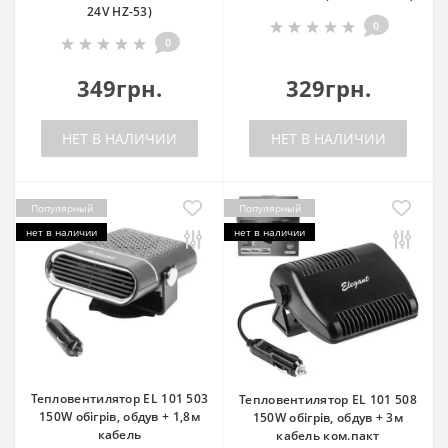
24V HZ-53)
0
0
349грн.
329грн.
НЕТ В НАЛИЧИИ
НЕТ В НАЛИЧИИ
Популярный
Популярный
нет в наличии
нет в наличии
Тепловентилятор EL 101 503
Тепловентилятор EL 101 508
150W обігрів, обдув + 1,8м
150W обігрів, обдув + 3м
кабель
кабель ком.пакт