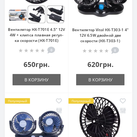
Вентилятор HX-T701E 4.5" 12V
Вентилятор Vitol HX-T303-1 4"
4W + клипса плавная регул-
12V 6.5W двойной две
ка скорости (HX-T701E)
скорости (HX-T303-1)
0
0
650грн.
620грн.
В КОРЗИНУ
В КОРЗИНУ
Популярный
Популярный