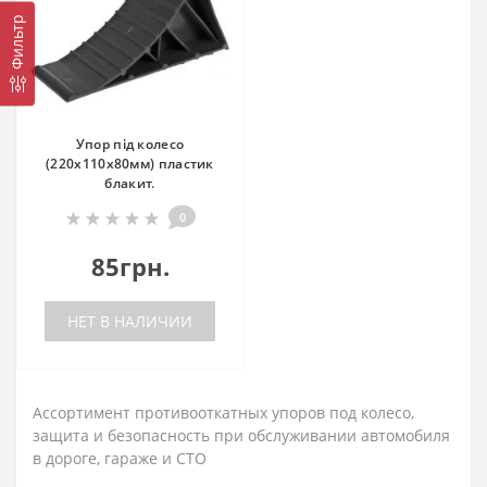
Фильтр
Упор під колесо
(220x110x80мм) пластик
блакит.
0
85грн.
НЕТ В НАЛИЧИИ
Ассортимент противооткатных упоров под колесо,
защита и безопасность при обслуживании автомобиля
в дороге, гараже и СТО