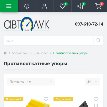
0
0
0
097-610-72-14
Автомелочи
Для колес
Противооткатные упоры
Противооткатные упоры
Популярный
Популярный