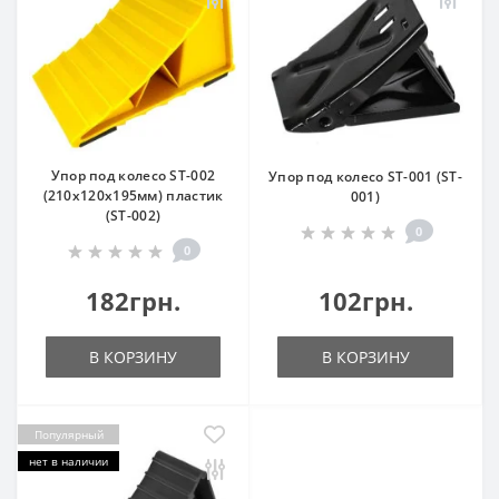
Упор под колесо ST-002
Упор под колесо ST-001 (ST-
(210x120x195мм) пластик
001)
(ST-002)
0
0
182грн.
102грн.
В КОРЗИНУ
В КОРЗИНУ
Популярный
нет в наличии