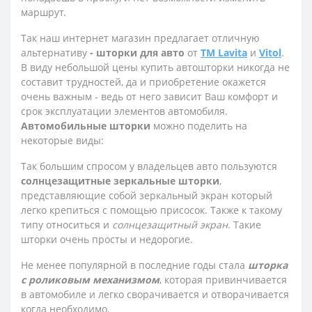
маршрут.
Так наш интернет магазин предлагает отличную
альтернативу
- шторки для авто
от
TM Lavita
и
Vitol
.
В виду небольшой цены купить автошторки никогда не
составит трудностей, да и приобретение окажется
очень важным - ведь от него зависит Ваш комфорт и
срок эксплуатации элементов автомобиля.
Автомобильные шторки
можно поделить на
некоторые виды:
Так большим спросом у владельцев авто пользуются
солнцезащитные зеркальные шторки
,
представляющие собой зеркальный экран который
легко крепиться с помощью присосок. Также к такому
типу относиться и
солнцезащитный экран
. Такие
шторки очень просты и недорогие.
Не менее популярной в последние годы стала
шторка
с роликовым механизмом
, которая привинчивается
в автомобиле и легко сворачивается и отворачивается
когда необходимо.