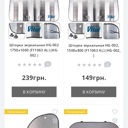
Шторка зеркальная HG-002
Шторка зеркальная HG-002,
1750х1000 (F11063 AL) (HG-
1500х800 (F11063 AL) (HG-002,
002 )
)
0
0
239грн.
149грн.
В КОРЗИНУ
В КОРЗИНУ
Популярный
Популярный