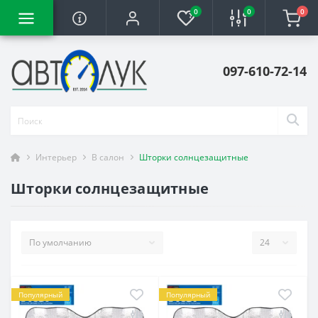
0
0
0
097-610-72-14
Интерьер
В салон
Шторки солнцезащитные
Шторки солнцезащитные
Популярный
Популярный