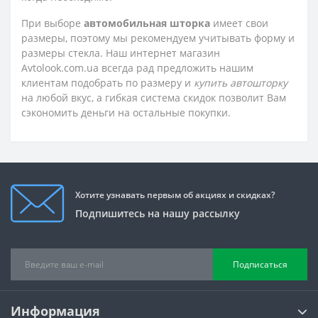
При выборе
автомобильная шторка
имеет свои
размеры, поэтому мы рекомендуем учитывать форму и
размеры стекла. Наш интернет магазин
Avtolook.com.ua всегда рад предложить нашим
клиентам подобрать по размеру и
купить автошторку
на любой вкус, а гибкая система скидок позволит Вам
сэкономить деньги на остальные покупки.
Хотите узнавать первым об акциях и скидках?
Подпишитесь на нашу рассылку
Подписаться
Информация