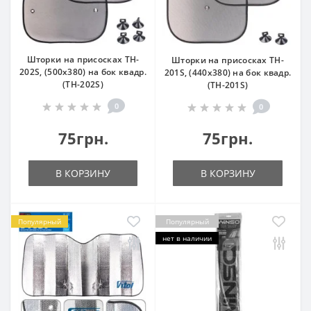
Шторки на присосках TH-
Шторки на присосках TH-
202S, (500x380) на бок квадр.
201S, (440x380) на бок квадр.
(TH-202S)
(TH-201S)
0
0
75грн.
75грн.
В КОРЗИНУ
В КОРЗИНУ
Популярный
Популярный
нет в наличии