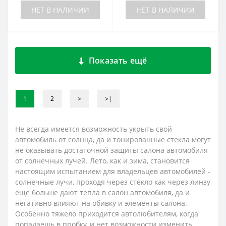
НЕТ В НАЛИЧИИ
НЕТ В НАЛИЧИИ
Показать ещё
1
2
>
>|
Не всегда имеется возможность укрыть свой
автомобиль от солнца, да и тонированные стекла могут
не оказывать достаточной защиты салона автомобиля
от солнечных лучей. Лето, как и зима, становится
настоящим испытанием для владельцев автомобилей -
солнечные лучи, проходя через стекло как через линзу
еще больше дают тепла в салон автомобиля, да и
негативно влияют на обивку и элементы салона.
Особенно тяжело приходится автолюбителям, когда
попадаешь в пробку, и нет возможности изменить