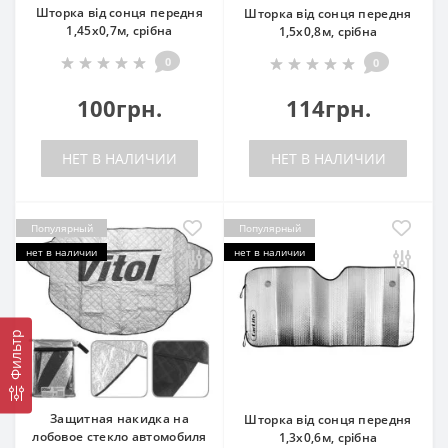
Шторка від сонця передня
Шторка від сонця передня
1,45x0,7м, срібна
1,5x0,8м, срібна
0
0
100грн.
114грн.
НЕТ В НАЛИЧИИ
НЕТ В НАЛИЧИИ
Популярный
Популярный
нет в наличии
нет в наличии
Фильтр
Защитная накидка на
Шторка від сонця передня
лобовое стекло автомобиля
1,3x0,6м, срібна