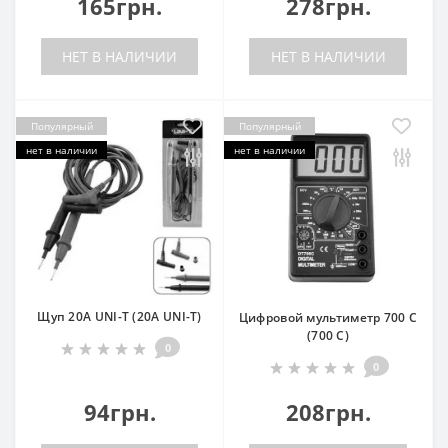
165грн.
278грн.
НЕТ В НАЛИЧИИ
НЕТ В НАЛИЧИИ
Популярный
Популярный
нет в наличии
нет в наличии
Щуп 20А UNI-T (20А UNI-T)
Цифровой мультиметр 700 C
(700 C)
0
0
94грн.
208грн.