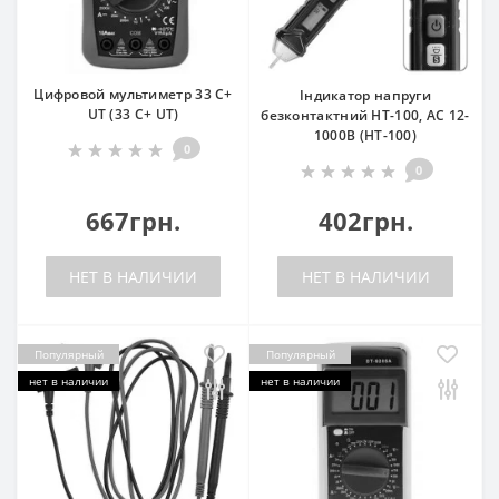
Цифровой мультиметр 33 С+
Індикатор напруги
UT (33 С+ UT)
безконтактний HT-100, AC 12-
1000В (HT-100)
0
0
667грн.
402грн.
НЕТ В НАЛИЧИИ
НЕТ В НАЛИЧИИ
Популярный
Популярный
нет в наличии
нет в наличии