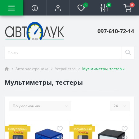
0
0
0
097-610-72-14
Авто электроника
Устройства
Мультиметры, тестеры
Мультиметры, тестеры
Популярный
Популярный