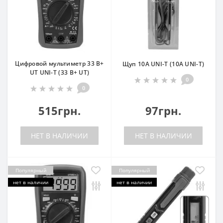
Цифровой мультиметр 33 B+
Щуп 10А UNI-T (10А UNI-T)
UT UNI-T (33 B+ UT)
0
0
515грн.
97грн.
НЕТ В НАЛИЧИИ
НЕТ В НАЛИЧИИ
Популярный
Популярный
нет в наличии
нет в наличии