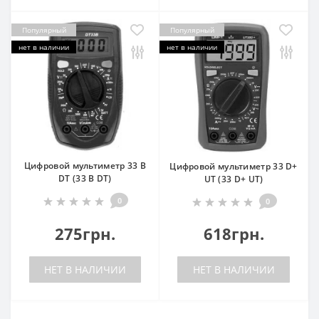
Популярный
Популярный
нет в наличии
нет в наличии
Цифровой мультиметр 33 B
Цифровой мультиметр 33 D+
DT (33 B DT)
UT (33 D+ UT)
0
0
275грн.
618грн.
НЕТ В НАЛИЧИИ
НЕТ В НАЛИЧИИ