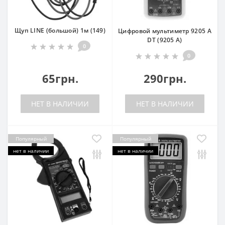
Щуп LINE (большой) 1м (149)
Цифровой мультиметр 9205 A
DT (9205 A)
0
0
65грн.
290грн.
НЕТ В НАЛИЧИИ
НЕТ В НАЛИЧИИ
Популярный
Популярный
нет в наличии
нет в наличии