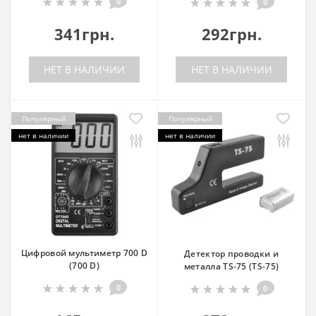
0
0
341грн.
292грн.
НЕТ В НАЛИЧИИ
НЕТ В НАЛИЧИИ
Популярный
Популярный
нет в наличии
нет в наличии
Цифровой мультиметр 700 D
Детектор проводки и
(700 D)
металла TS-75 (TS-75)
0
0