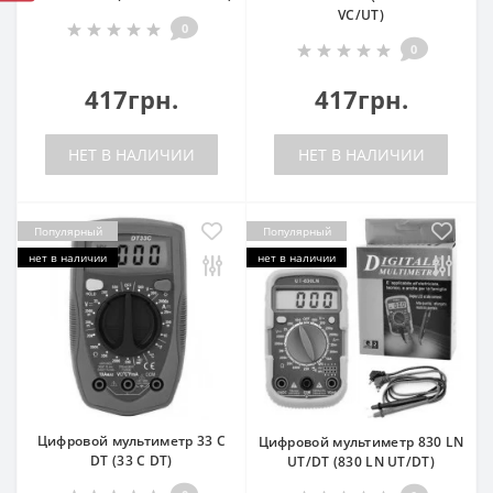
VC/UT)
0
0
417грн.
417грн.
НЕТ В НАЛИЧИИ
НЕТ В НАЛИЧИИ
Популярный
Популярный
нет в наличии
нет в наличии
Цифровой мультиметр 33 C
Цифровой мультиметр 830 LN
DT (33 C DT)
UT/DT (830 LN UT/DT)