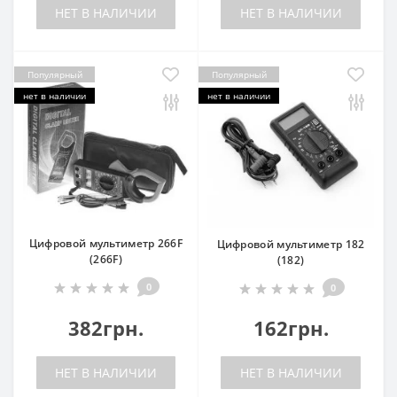
НЕТ В НАЛИЧИИ
НЕТ В НАЛИЧИИ
Популярный
Популярный
нет в наличии
нет в наличии
Цифровой мультиметр 266F
Цифровой мультиметр 182
(266F)
(182)
0
0
382грн.
162грн.
НЕТ В НАЛИЧИИ
НЕТ В НАЛИЧИИ