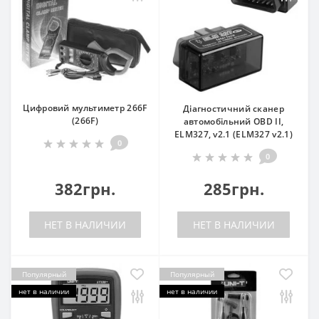
Цифровий мультиметр 266F
Діагностичний сканер
(266F)
автомобільний OBD II,
ELM327, v2.1 (ELM327 v2.1)
0
0
382грн.
285грн.
НЕТ В НАЛИЧИИ
НЕТ В НАЛИЧИИ
Популярный
Популярный
нет в наличии
нет в наличии