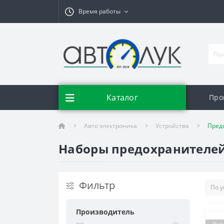
Время работы
Каталог
Про
Авто электроника
Устройства
Пред
Наборы предохранителей 
Фильтр
Производитель