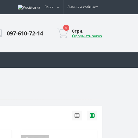
Язык
Личный кабинет
0
0грн.
097-610-72-14
Оформить заказ