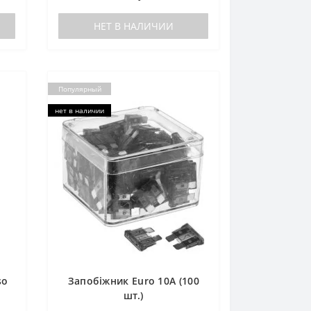
НЕТ В НАЛИЧИИ
Популярный
нет в наличии
so
Запобіжник Euro 10А (100
шт.)