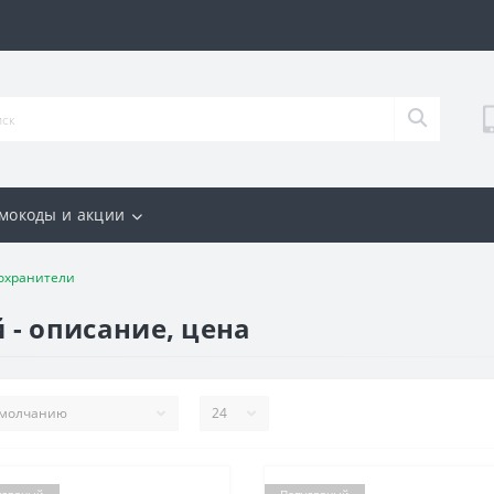
мокоды и акции
охранители
- описание, цена