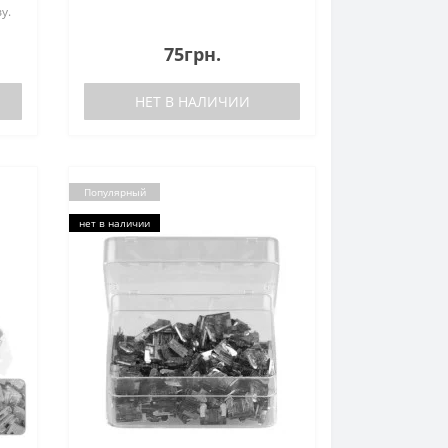
у.
75грн.
НЕТ В НАЛИЧИИ
Популярный
нет в наличии