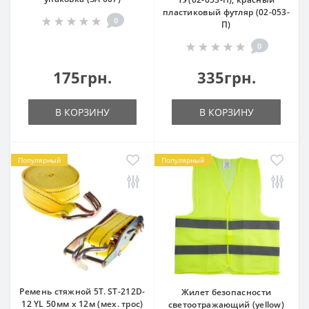
пластиковый футляр (02-053-
0
П)
0
175грн.
335грн.
В КОРЗИНУ
В КОРЗИНУ
Популярный
Популярный
Ремень стяжной 5Т. ST-212D-
Жилет безопасности
12 YL 50мм х 12м (мех. трос)
светоотражающий (yellow)