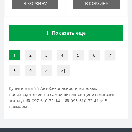
В КОРЗИНУ
В КОРЗИНУ
Показать ещё
1
2
3
4
5
6
7
8
9
>
>|
Купить ⭐⭐⭐⭐⭐ Автобезопасность мировых
производителей по самой вигодной цене в магазині
автолук ☎ 097-610-72-14 | ☎ 093-610-72-41 ✅ В
наличии