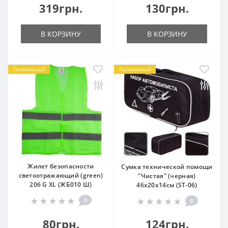
319грн.
130грн.
В КОРЗИНУ
В КОРЗИНУ
Популярный
Популярный
Жилет безопасности
Сумка технической помощи
светоотражающий (green)
"Чистая" (черная)
206 G XL (ЖБ010 Ш)
46х20х14см (ST-06)
0
0
80грн.
124грн.