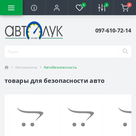
0
0
0
097-610-72-14
Автомелочи
Автобезопасность
товары для безопасности авто