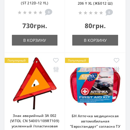
(ST 212D-12 YL)
206 Y XL (ЖБ012 Ш)
0
0
730грн.
80грн.
В КОРЗИНУ
В КОРЗИНУ
Популярный
Популярный
Знак аварийный ЗА 002
БН Аптечка медицинская
(VITOL CN 54001/109RT109)
автомобильная
усиленный /пластиковая
"Евростандарт" согласно ТУ