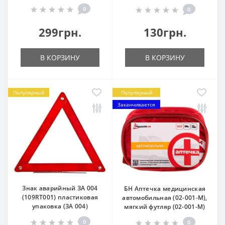
0
0
299грн.
130грн.
В КОРЗИНУ
В КОРЗИНУ
Популярный
Популярный
Заканчивается
Знак аварийный ЗА 004
БН Аптечка медицинская
(109RT001) пластиковая
автомобильная (02-001-М),
упаковка (ЗА 004)
мягкий футляр (02-001-М)
0
0