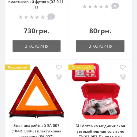
пластиковый футляр (02-011-
0
П
0
730грн.
80грн.
В КОРЗИНУ
В КОРЗИНУ
Популярный
Популярный
Знак аварийный ЗА 007
БН Аптечка медицинская
(104RT088-3) пластиковая
автомобильная согласно
упаковка (ЗА 007)
ТУ(02-053-П), красный