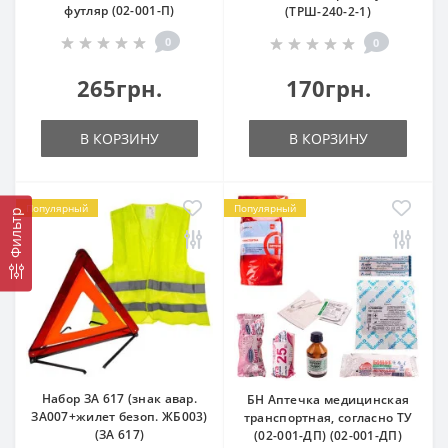
футляр (02-001-П)
(ТРШ-240-2-1)
0
0
265грн.
170грн.
В КОРЗИНУ
В КОРЗИНУ
Популярный
Популярный
Фильтр
Набор ЗА 617 (знак авар.
БН Аптечка медицинская
ЗА007+жилет безоп. ЖБ003)
транспортная, согласно ТУ
(ЗА 617)
(02-001-ДП) (02-001-ДП)