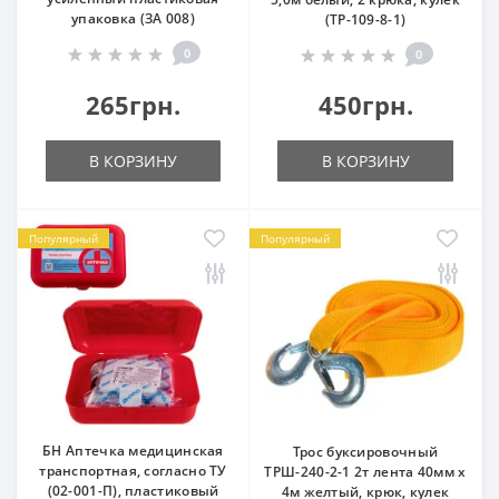
упаковка (ЗА 008)
(ТР-109-8-1)
0
0
265грн.
450грн.
В КОРЗИНУ
В КОРЗИНУ
Популярный
Популярный
БН Аптечка медицинская
Трос буксировочный
транспортная, согласно ТУ
ТРШ-240-2-1 2т лента 40мм х
(02-001-П), пластиковый
4м желтый, крюк, кулек