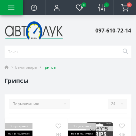
0
0
0
097-610-72-14
Велотовары
Грипсы
Грипсы
Популярный
Популярный
нет в наличии
нет в наличии