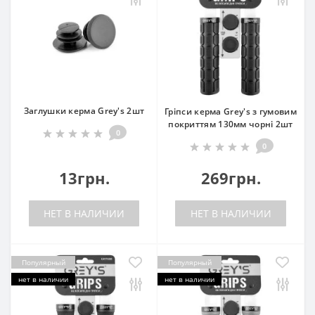
Заглушки керма Grey's 2шт
Гріпси керма Grey's з гумовим
покриттям 130мм чорні 2шт
0
0
13грн.
269грн.
НЕТ В НАЛИЧИИ
НЕТ В НАЛИЧИИ
Популярный
Популярный
нет в наличии
нет в наличии