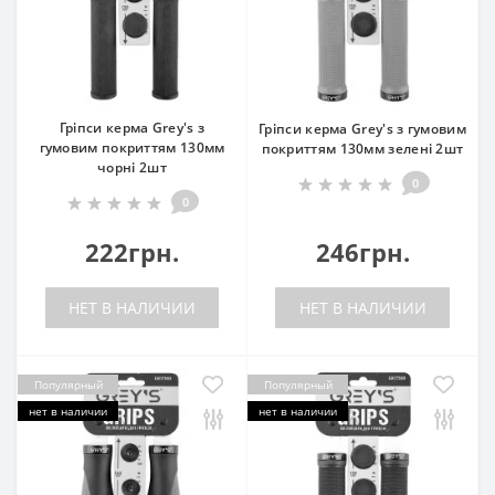
Гріпси керма Grey's з
Гріпси керма Grey's з гумовим
гумовим покриттям 130мм
покриттям 130мм зелені 2шт
чорні 2шт
0
0
222грн.
246грн.
НЕТ В НАЛИЧИИ
НЕТ В НАЛИЧИИ
Популярный
Популярный
нет в наличии
нет в наличии