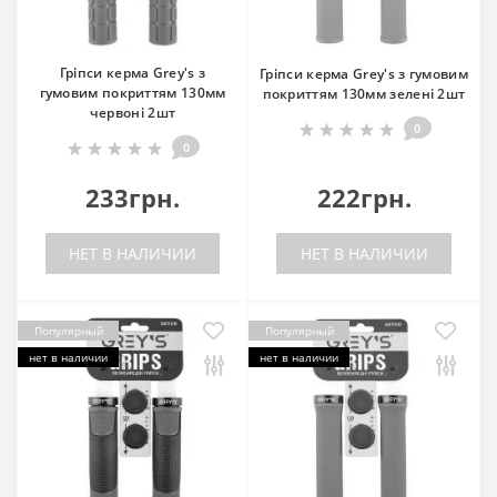
Гріпси керма Grey's з
Гріпси керма Grey's з гумовим
гумовим покриттям 130мм
покриттям 130мм зелені 2шт
червоні 2шт
0
0
233грн.
222грн.
НЕТ В НАЛИЧИИ
НЕТ В НАЛИЧИИ
Популярный
Популярный
нет в наличии
нет в наличии