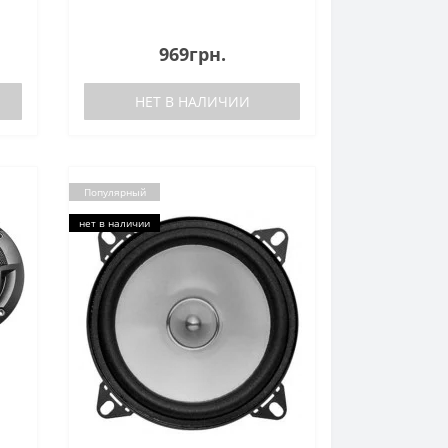
969грн.
НЕТ В НАЛИЧИИ
Популярный
нет в наличии