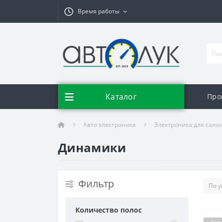
Время работы
Каталог
Про
Авто электроника
Электроника для сало
Динамики
Фильтр
Количество полос