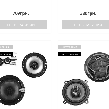
709грн.
380грн.
НЕТ В НАЛИЧИИ
НЕТ В НАЛИЧИИ
улярный
Популярный
 наличии
нет в наличии