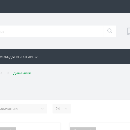
мокоды и акции
на
Динамики