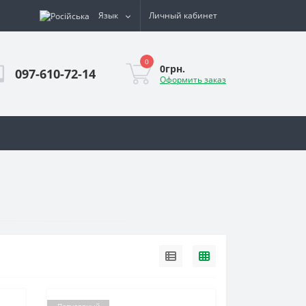
Язык
Личный кабинет
0
0грн.
097-610-72-14
Оформить заказ