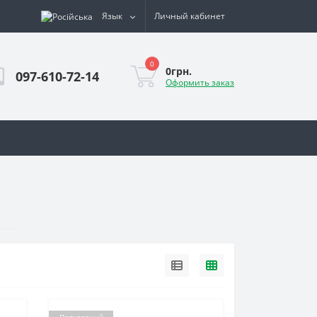
Язык
Личный кабинет
0
0грн.
097-610-72-14
Оформить заказ