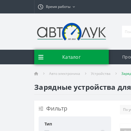
Время работы
Каталог
Про
Авто электроника
Устройства
Заря
Зарядные устройства дл
Фильтр
Тип