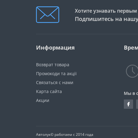
Хотите узнавать первым 
Подпишитесь на нашу
Информация
Врем
Возврат товара
Промокоди та акції
Связаться с нами
Карта сайта
Мы в 
Акции
Автолук© работаем с 2014 года