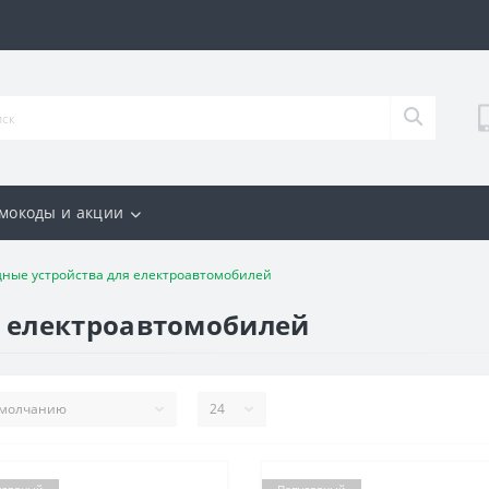
мокоды и акции
дные устройства для електроавтомобилей
я електроавтомобилей