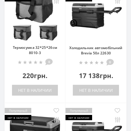
Термосумка 32*25*26см
Холодильник автомобільний
8010-3
Brevia 50л 22630
0
0
220грн.
17 138грн.
НЕТ В НАЛИЧИИ
НЕТ В НАЛИЧИИ
Популярный
Популярный
нет в наличии
нет в наличии