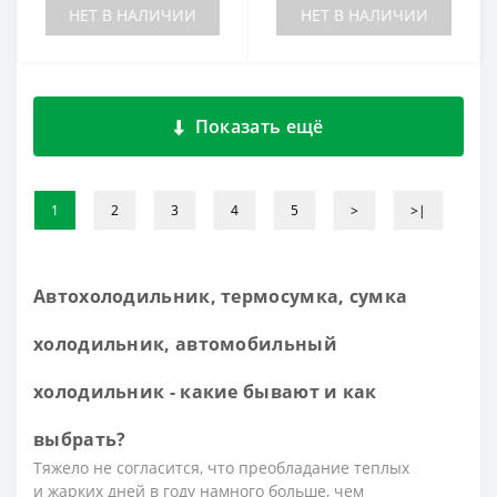
НЕТ В НАЛИЧИИ
НЕТ В НАЛИЧИИ
Показать ещё
1
2
3
4
5
>
>|
Автохолодильник, термосумка, сумка
холодильник, автомобильный
холодильник - какие бывают и как
выбрать?
Тяжело не согласится, что преобладание теплых
и жарких дней в году намного больше, чем