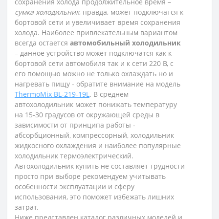
сохранения холода продолжительное время –
сумка холодильник
, правда, может подключатся к
бортовой сети и увеличивает время сохранения
холода. Наиболее привлекательным вариантом
всегда остается
автомобильный холодильник
– данное устройство может подключатся как к
бортовой сети автомобиля так и к сети 220 В, с
его помощью можно не только охлаждать но и
нагревать пищу - обратите внимание на модель
ThermoMix BL-219-19L
. В среднем
автохолодильник может понижать температуру
на 15-30 градусов от окружающей среды в
зависимости от принципа работы -
абсорбционный, компрессорный, холодильник
жидкосного охлаждения и наиболее популярные
холодильник термоэлектрический.
Автохолодильник купить не составляет трудности
просто при выборе рекомендуем учитывать
особенности эксплуатации и сферу
использования, это поможет избежать лишних
затрат.
Ниже представлен каталог различных моделей и