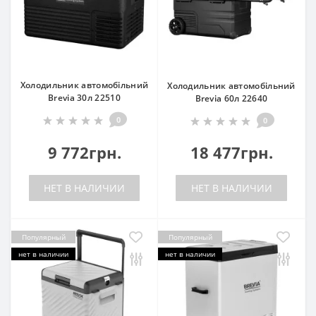
Холодильник автомобільний
Холодильник автомобільний
Brevia 30л 22510
Brevia 60л 22640
0
0
9 772грн.
18 477грн.
НЕТ В НАЛИЧИИ
НЕТ В НАЛИЧИИ
Популярный
Популярный
нет в наличии
нет в наличии