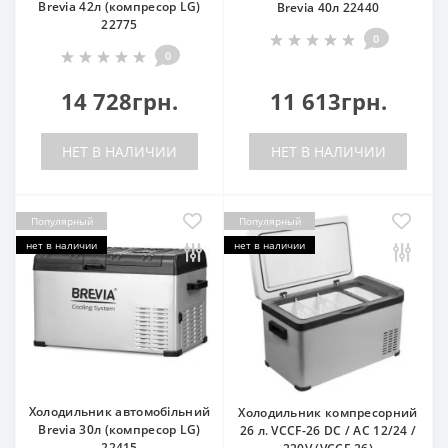
Brevia 42л (компресор LG)
Brevia 40л 22440
22775
0
0
14 728грн.
11 613грн.
НЕТ В НАЛИЧИИ
НЕТ В НАЛИЧИИ
Популярный
Популярный
нет в наличии
нет в наличии
Холодильник автомобільний
Холодильник компресорний
Brevia 30л (компресор LG)
26 л. VCCF-26 DC / AC 12/24 /
22415