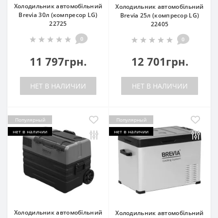
Холодильник автомобільний
Холодильник автомобільний
Brevia 30л (компресор LG)
Brevia 25л (компресор LG)
22725
22405
0
0
11 797грн.
12 701грн.
НЕТ В НАЛИЧИИ
НЕТ В НАЛИЧИИ
Популярный
Популярный
нет в наличии
нет в наличии
Холодильник автомобільний
Холодильник автомобільний