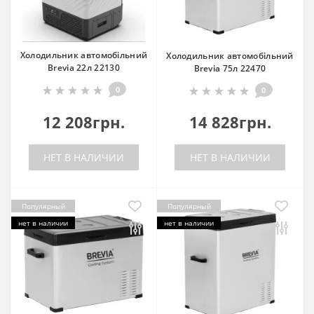
Холодильник автомобільний
Холодильник автомобільний
Brevia 22л 22130
Brevia 75л 22470
0
0
12 208грн.
14 828грн.
НЕТ В НАЛИЧИИ
НЕТ В НАЛИЧИИ
Популярный
Популярный
нет в наличии
нет в наличии