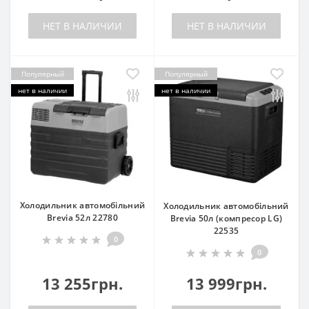
НЕТ В НАЛИЧИИ
НЕТ В НАЛИЧИИ
Популярный
Популярный
нет в наличии
нет в наличии
Холодильник автомобільний
Холодильник автомобільний
Brevia 52л 22780
Brevia 50л (компресор LG)
22535
0
0
13 255грн.
13 999грн.