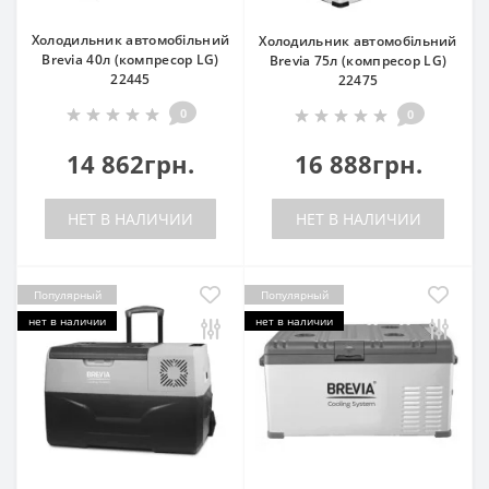
Холодильник автомобільний
Холодильник автомобільний
Brevia 40л (компресор LG)
Brevia 75л (компресор LG)
22445
22475
0
0
14 862грн.
16 888грн.
НЕТ В НАЛИЧИИ
НЕТ В НАЛИЧИИ
Популярный
Популярный
нет в наличии
нет в наличии