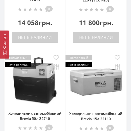
220V (VCCF-26)
0
0
14 058грн.
11 800грн.
Фильтр
НЕТ В НАЛИЧИИ
НЕТ В НАЛИЧИИ
Популярный
Популярный
нет в наличии
нет в наличии
Холодильник автомобільний
Холодильник автомобільний
Brevia 50л 22740
Brevia 15л 22110
0
0