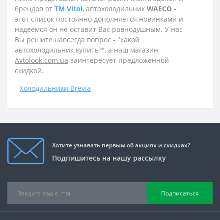
брендов от
TM Vitol
, автохолодильник
WAECO
-
этот список постоянно дополняется новинками и
надеемся он не оставит Вас равнодушным. У нас
Вы решите навсегда вопрос - "какой
автохолодильник купить?", а наш магазин
Avtolook.com.ua
заинтересует предложенной
скидкой.
Холодильники Brevia
Хотите узнавать первым об акциях и скидках?
Подпишитесь на нашу рассылку
Подписаться