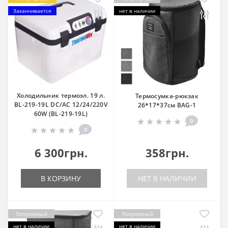
Заканчивается
нет в наличии
Холодильник термоэл. 19 л.
Термосумка-рюкзак
BL-219-19L DC/AC 12/24/220V
26*17*37см BAG-1
60W (BL-219-19L)
0
0
6 300грн.
358грн.
В КОРЗИНУ
НЕТ В НАЛИЧИИ
Популярный
Популярный
нет в наличии
нет в наличии