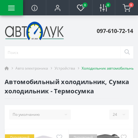
0
0
0
097-610-72-14
Авто электроника
Устройства
Холодильник автомобильный
Автомобильный холодильник, Сумка
холодильник - Термосумка
Популярный
Популярный