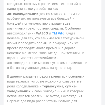
холодных, поэтому с развитием технологий в
наши дни такое устройство как
автохолодильник
уже не считается чем-то
особенным, но пользуется все большей и
большей популярностью у владельцев
различных транспортных средств. Особенно
автохолодильник
WAECO
и
TM Vitol
будет
полезен для тех, кто занимается автотуризмом,
любит проводить время на природе или же
просто проводит много времени в дороге.
Конечно же, использование данной техники не
ограничивается автомобилем -
автохолодильники можно с успехом применять и
в бытовых условиях дома, на даче и т.д.
В данном разделе представлены три основных
вида техники, которые можно использовать в
роли холодильника –
термосумка, сумка-
холодильник
и сами холодильники в которых
используются различные методы охлаждения.
Первые два вида разработаны больше для