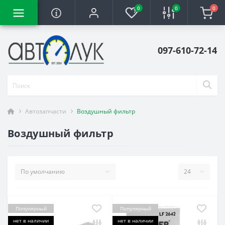
0
0
0
097-610-72-14
Автозапчасти
Воздушный фильтр
Воздушный фильтр
Популярный
Популярный
нет в наличии
нет в наличии