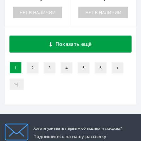
НЕТ В НАЛИЧИИ
НЕТ В НАЛИЧИИ
Показать ещё
1
2
3
4
5
6
>
>|
Хотите узнавать первым об акциях и скидках?
Подпишитесь на нашу рассылку