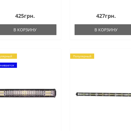
425грн.
427грн.
В КОРЗИНУ
В КОРЗИНУ
улярный
Популярный
нчивается