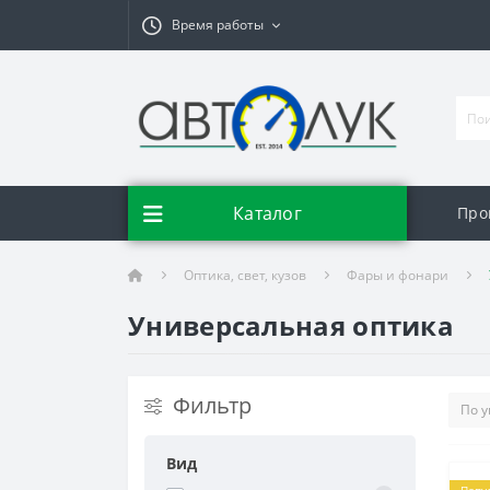
Время работы
Каталог
Про
Оптика, свет, кузов
Фары и фонари
Универсальная оптика
Фильтр
Вид