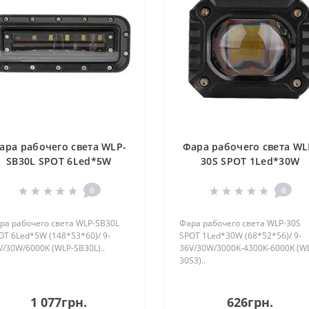
ара рабочего света WLP-
Фара рабочего света WL
SB30L SPOT 6Led*5W
30S SPOT 1Led*30W
(148*53*60) 9-36V 30W
(68*52*56) 9-36V 30W 300
6000K (WLP-SB30L)
4300K-6000K (WLP-30S3
0
0
ра рабочего света WLP-SB30L
Фара рабочего света WLP-30S
OT 6Led*5W (148*53*60)/ 9-
SPOT 1Led*30W (68*52*56)/ 9-
V/30W/6000K (WLP-SB30L)..
36V/30W/3000K-4300K-6000K (W
30S3)..
1 077грн.
626грн.