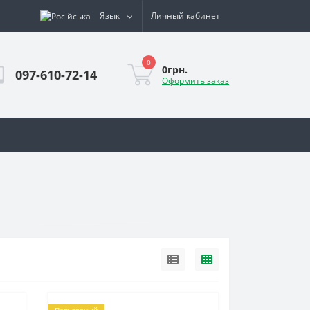
Язык
Личный кабинет
0
0грн.
097-610-72-14
Оформить заказ