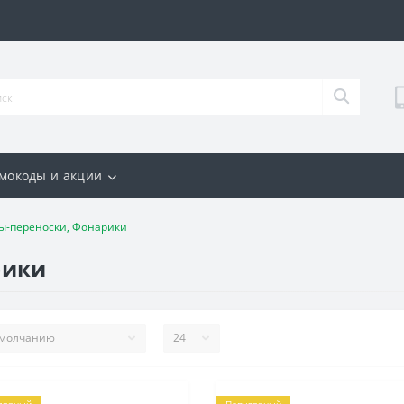
мокоды и акции
ы-переноски, Фонарики
рики