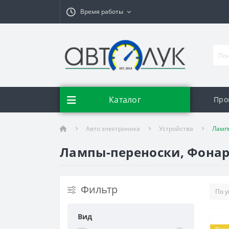
Время работы
Каталог
Про
Авто электроника
Устройства
Ламп
Лампы-переноски, Фона
Фильтр
Вид