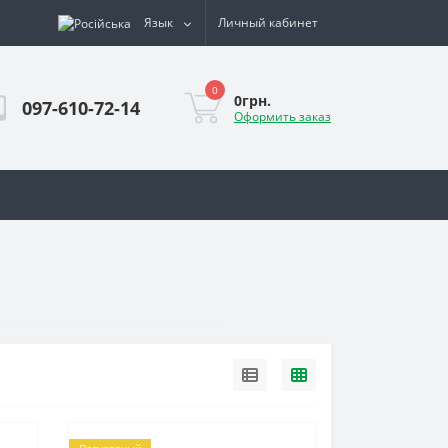
Язык
Личный кабинет
0
0грн.
097-610-72-14
Оформить заказ