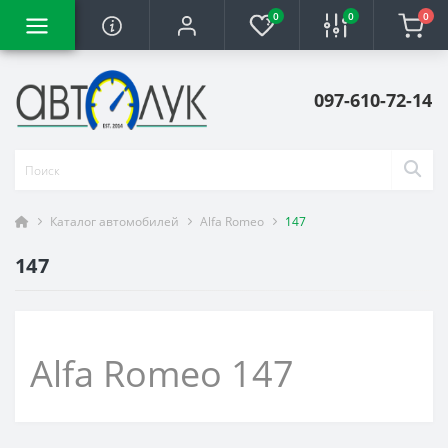
0
0
0
097-610-72-14
Каталог автомобилей
Alfa Romeo
147
147
Alfa Romeo 147