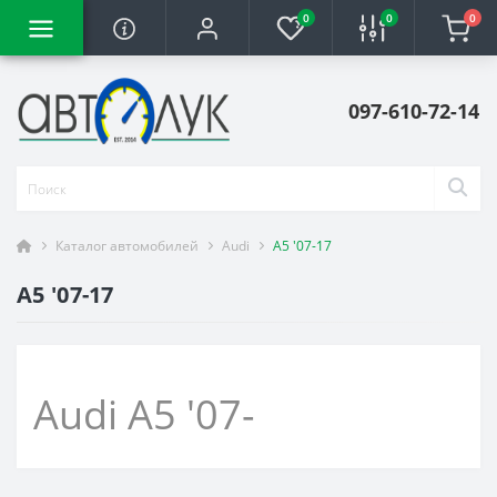
0
0
0
097-610-72-14
Каталог автомобилей
Audi
A5 '07-17
A5 '07-17
Audi A5 '07-