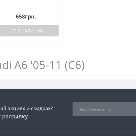
658грн.
НЕТ В НАЛИЧИИ
di A6 '05-11 (C6)
об акциях и скидках?
 рассылку