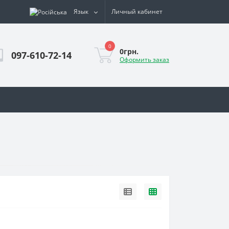
Язык
Личный кабинет
0
0грн.
097-610-72-14
Оформить заказ