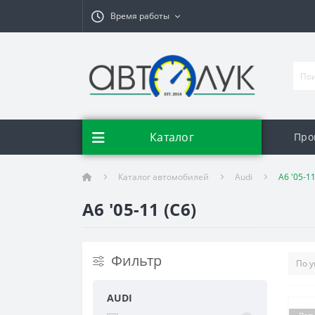
Время работы
Каталог
Про
Каталог автомобилей
Audi
A6 '05-11
A6 '05-11 (C6)
Фильтр
AUDI