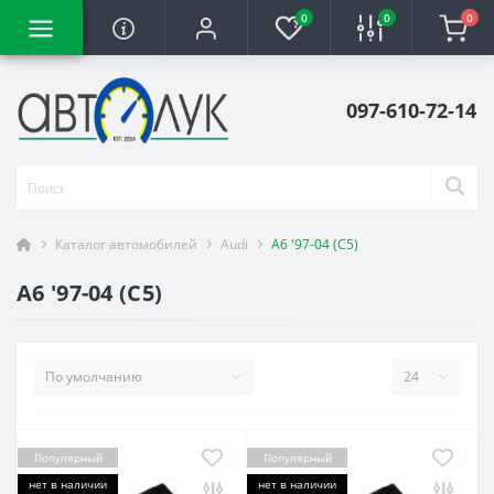
0
0
0
097-610-72-14
Каталог автомобилей
Audi
A6 '97-04 (C5)
A6 '97-04 (C5)
Популярный
Популярный
нет в наличии
нет в наличии