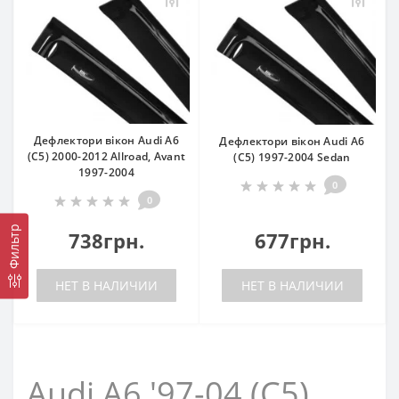
Дефлектори вікон Audi A6
Дефлектори вікон Audi A6
(C5) 2000-2012 Allroad, Avant
(C5) 1997-2004 Sedan
1997-2004
0
0
Фильтр
738грн.
677грн.
НЕТ В НАЛИЧИИ
НЕТ В НАЛИЧИИ
Audi A6 '97-04 (C5)