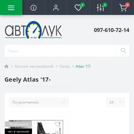
0
0
0
097-610-72-14
Каталог автомобилей
Geely
Atlas '17-
Geely Atlas '17-
Популярный
нет в наличии