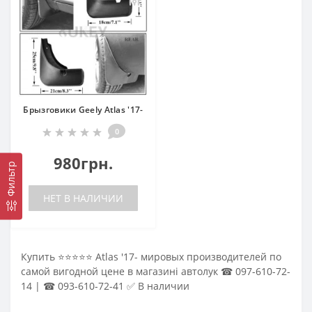
Брызговики Geely Atlas '17-
0
980грн.
Фильтр
НЕТ В НАЛИЧИИ
Купить ⭐⭐⭐⭐⭐ Atlas '17- мировых производителей по
самой вигодной цене в магазині автолук ☎ 097-610-72-
14 | ☎ 093-610-72-41 ✅ В наличии