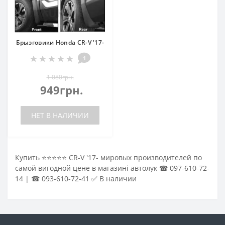
Брызговики Honda CR-V '17-
1
1 080грн.
949грн.
НЕТ В НАЛИЧИИ
Купить ⭐⭐⭐⭐⭐ CR-V '17- мировых производителей по
самой вигодной цене в магазині автолук ☎ 097-610-72-
14 | ☎ 093-610-72-41 ✅ В наличии