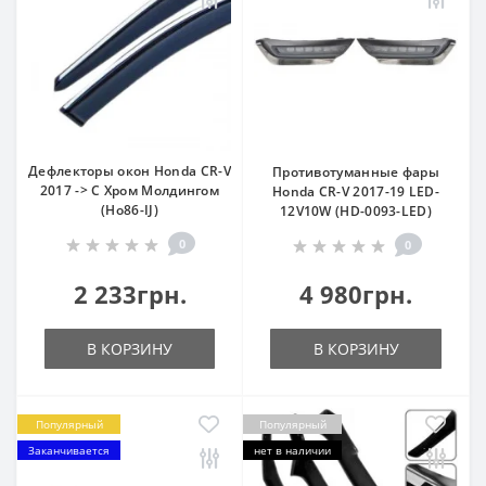
Дефлекторы окон Honda CR-V
Противотуманные фары
2017 -> С Хром Молдингом
Honda CR-V 2017-19 LED-
(Ho86-IJ)
12V10W (HD-0093-LED)
0
0
2 233грн.
4 980грн.
В КОРЗИНУ
В КОРЗИНУ
Популярный
Популярный
Заканчивается
нет в наличии