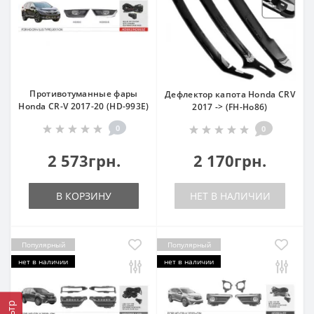
Противотуманные фары
Дефлектор капота Honda CRV
Honda CR-V 2017-20 (HD-993E)
2017 -> (FH-Ho86)
0
0
2 573грн.
2 170грн.
В КОРЗИНУ
НЕТ В НАЛИЧИИ
Популярный
Популярный
нет в наличии
нет в наличии