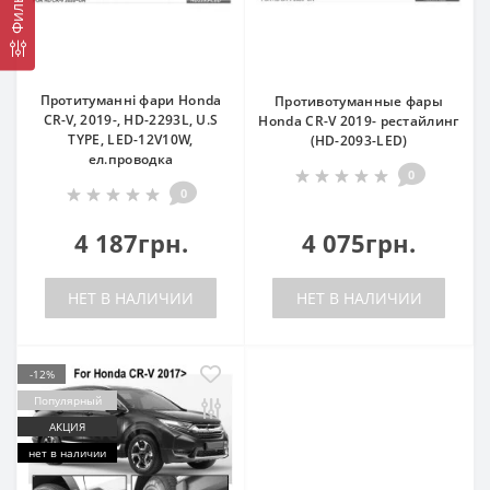
Фильтр
Протитуманні фари Honda
Противотуманные фары
CR-V, 2019-, HD-2293L, U.S
Honda CR-V 2019- рестайлинг
TYPE, LED-12V10W,
(HD-2093-LED)
ел.проводка
0
0
4 187грн.
4 075грн.
НЕТ В НАЛИЧИИ
НЕТ В НАЛИЧИИ
-12%
Популярный
АКЦИЯ
нет в наличии