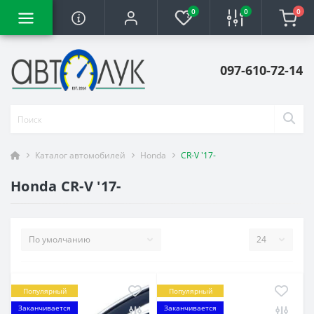
0
0
0
097-610-72-14
Каталог автомобилей
Honda
CR-V '17-
Honda CR-V '17-
Популярный
Популярный
Заканчивается
Заканчивается