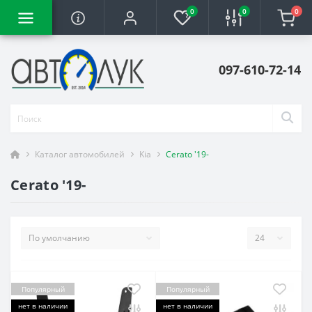
0
0
0
097-610-72-14
Каталог автомобилей
Kia
Cerato '19-
Cerato '19-
Популярный
Популярный
нет в наличии
нет в наличии