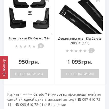
Брызговики Kia Cerato '19-
Дефлекторы окон Kia Cerato
2019 -> (K55)
0
0
950грн.
1 095грн.
Фильтр
НЕТ В НАЛИЧИИ
НЕТ В НАЛИЧИИ
Купить ⭐⭐⭐⭐⭐ Cerato '19- мировых производителей по
самой вигодной цене в магазині автолук ☎ 097-610-72-
14 | ☎ 093-610-72-41 ✅ В наличии