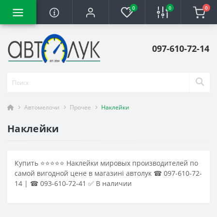
0
0
0
097-610-72-14
Автомелочи
Прочее
Наклейки
Наклейки
Купить ⭐⭐⭐⭐⭐ Наклейки мировых производителей по
самой вигодной цене в магазині автолук ☎ 097-610-72-
14 | ☎ 093-610-72-41 ✅ В наличии