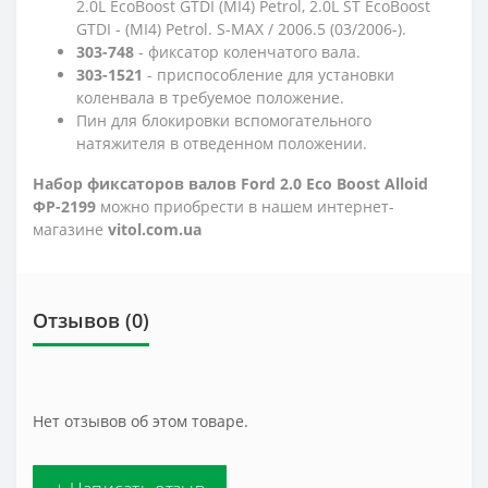
2.0L EcoBoost GTDI (MI4) Petrol, 2.0L ST EcoBoost
GTDI - (MI4) Petrol. S-MAX / 2006.5 (03/2006-).
303-748
- фиксатор коленчатого вала.
303-1521
- приспособление для установки
коленвала в требуемое положение.
Пин для блокировки вспомогательного
натяжителя в отведенном положении.
Набор фиксаторов валов Ford 2.0 Eco Boost Alloid
ФР-2199
можно приобрести в нашем интернет-
магазине
vitol.com.ua
Отзывов (0)
Нет отзывов об этом товаре.