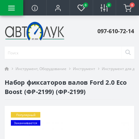
0
0
0
097-610-72-14
Инструмент, Оборудование
Инструмент
Инструмент для ди
Набор фиксаторов валов Ford 2.0 Eco
Boost (ФР-2199) (ФР-2199)
Популярный
Заканчивается