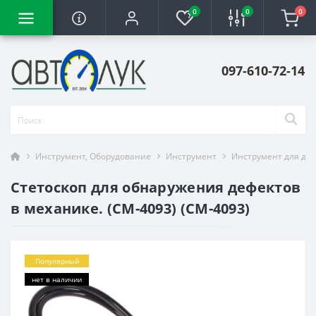
0
0
0
097-610-72-14
Инструмент, Оборудование
Инструмент
Инструмент для ди
Стетоскоп для обнаружения дефектов
в механике. (СМ-4093) (CM-4093)
Популярный
нет в наличии