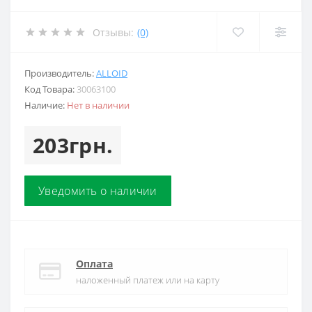
Отзывы:
(0)
Производитель:
ALLOID
Код Товара:
30063100
Наличие:
Нет в наличии
203грн.
Уведомить о наличии
Оплата
наложенный платеж или на карту