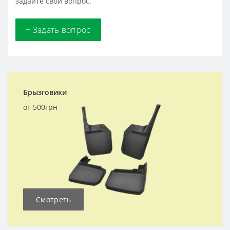
задайте свой вопрос.
+ Задать вопрос
Брызговики
от 500грн
Смотреть